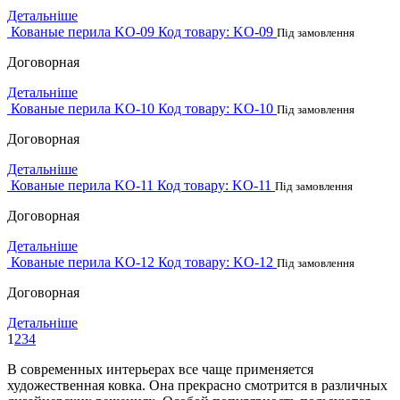
Детальніше
Кованые перила KO-09
Код товару:
KO-09
Під замовлення
Договорная
Детальніше
Кованые перила KO-10
Код товару:
KO-10
Під замовлення
Договорная
Детальніше
Кованые перила KO-11
Код товару:
KO-11
Під замовлення
Договорная
Детальніше
Кованые перила KO-12
Код товару:
KO-12
Під замовлення
Договорная
Детальніше
1
2
3
4
В современных интерьерах все чаще применяется
художественная ковка. Она прекрасно смотрится в различных