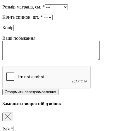
Розмір матраца, см.
*
Кіл-ть спинок, шт.
*
Колір
Ваші побажання
Замовити зворотній дзвінок
Ім'я
*