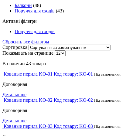
Балкони
(48)
Поруччя для сходів
(43)
Активні фільтри
Поруччя для сходів
Сбросить все фильтры
Сортировка
Показывать на странице
В наличии
43 товара
Кованые перила KO-01
Код товару:
KO-01
Під замовлення
Договорная
Детальніше
Кованые перила KO-02
Код товару:
KO-02
Під замовлення
Договорная
Детальніше
Кованые перила KO-03
Код товару:
KO-03
Під замовлення