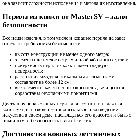
она зависит сложности исполнения и метода их изготовления.
Перила из ковки от MasterSV – залог
безопасности
Все наши изделия, в том числе и кованые перила на заказ,
отвечают требованиям безопасности:
высота конструкции не менее одного метра;
элементы не имеют острых и необработанных углов;
поверхность перил из ковки имеет гладкую
поверхность;
расстояния между вертикальными элементами
составляет не более 12 см;
все элементы качественно закреплены, зачищены и
обработаны безопасными покрытиями.
Доступная цена кованых перил для лестниц и надежная
конструкция позволят установить такое произведение
искусства в своем доме, наслаждаться его красотой и быть с
покойным за безопасность своих близких.
Достоинства кованых лестничных