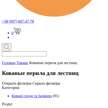
+38 (097) 697-47-78
0
Головна
Товари
Кованые перила для лестниц
Кованые перила для лестниц
Открыть фильтры
Скрыть фильтры
Категория
Ковані сходи та балкони
(91)
Розділ