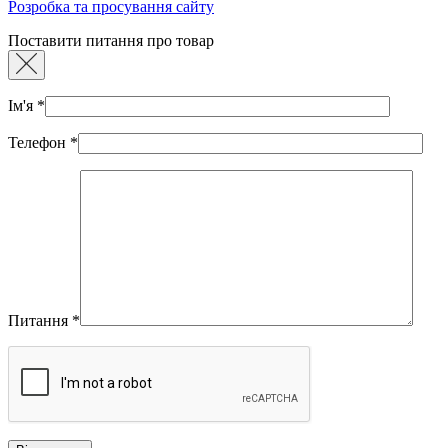
Розробка та просування сайту
Поставити питання про товар
Ім'я
*
Телефон
*
Питання
*