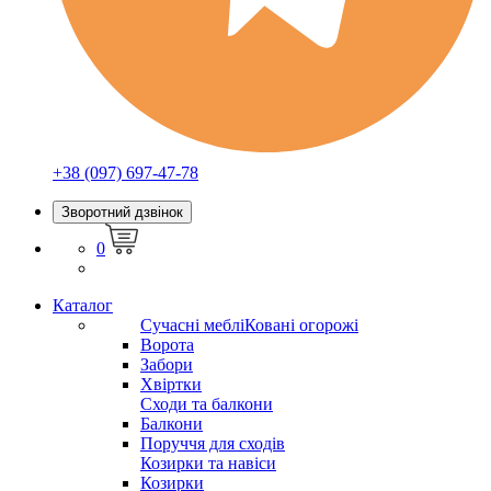
+38 (097) 697-47-78
Зворотний дзвінок
0
Каталог
Сучасні меблі
Ковані огорожі
Ворота
Забори
Хвіртки
Сходи та балкони
Балкони
Поруччя для сходів
Козирки та навіси
Козирки