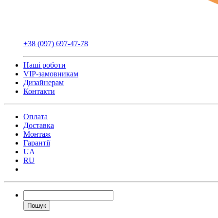
+38 (097) 697-47-78
Наші роботи
VIP-замовникам
Дизайнерам
Контакти
Оплата
Доставка
Монтаж
Гарантії
UA
RU
Пошук