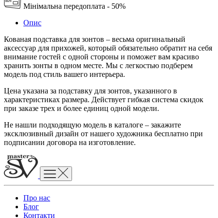
Мінімальна передоплата - 50%
Опис
Кованая подставка для зонтов – весьма оригинальный
аксессуар для прихожей, который обязательно обратит на себя
внимание гостей с одной стороны и поможет вам красиво
хранить зонты в одном месте. Мы с легкостью подберем
модель под стиль вашего интерьера.
Цена указана за подставку для зонтов, указанного в
характеристиках размера. Действует гибкая система скидок
при заказе трех и более единиц одной модели.
Не нашли подходящую модель в каталоге – закажите
эксклюзивный дизайн от нашего художника бесплатно при
подписании договора на изготовление.
Про нас
Блог
Контакти