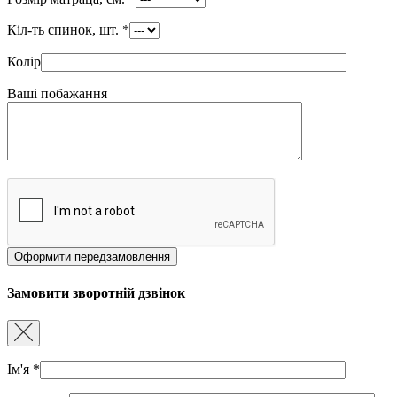
Кіл-ть спинок, шт.
*
Колір
Ваші побажання
Замовити зворотній дзвінок
Ім'я
*