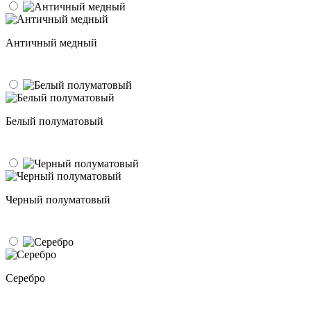
Античный медный
Белый полуматовый
Черный полуматовый
Серебро