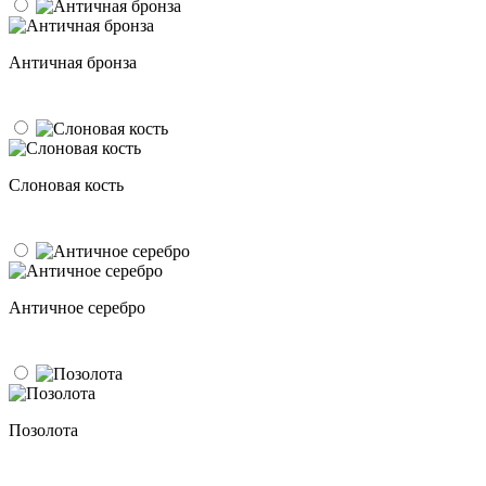
Античная бронза
Слоновая кость
Античное серебро
Позолота