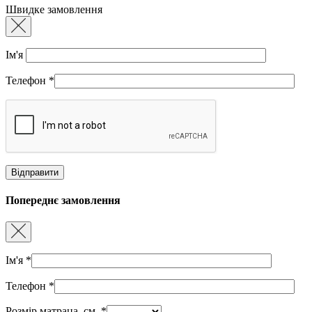
Швидке замовлення
Ім'я
Телефон
*
Попереднє замовлення
Ім'я
*
Телефон
*
Розмір матраца, см.
*