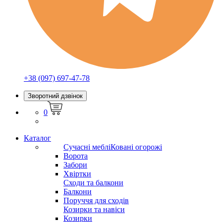
+38 (097) 697-47-78
Зворотний дзвінок
0
Каталог
Сучасні меблі
Ковані огорожі
Ворота
Забори
Хвіртки
Сходи та балкони
Балкони
Поруччя для сходів
Козирки та навіси
Козирки