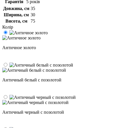
Гарантія
5 років
Довжина, см
35
Ширина, см
30
Висота, см
75
Колір
Античное золото
Античный белый с позолотой
Античный черный с позолотой