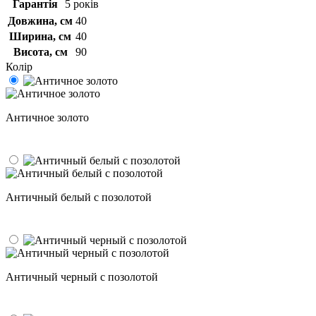
Гарантія
5 років
Довжина, см
40
Ширина, см
40
Висота, см
90
Колір
Античное золото
Античный белый с позолотой
Античный черный с позолотой