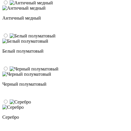
Античный медный
Белый полуматовый
Черный полуматовый
Серебро