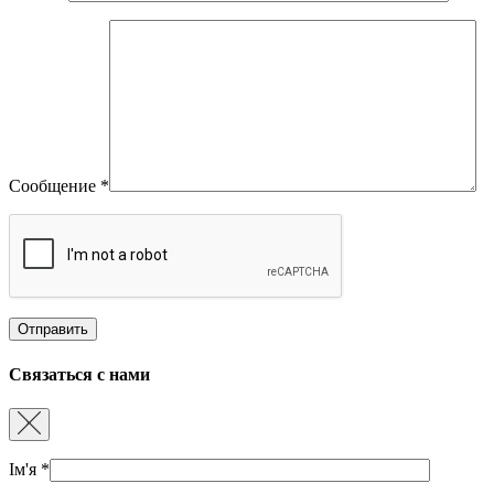
Сообщение
*
Связаться с нами
Ім'я
*