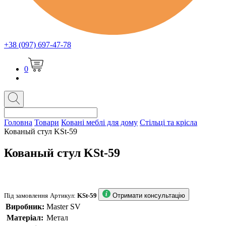
+38 (097) 697-47-78
0
Головна
Товари
Ковані меблі для дому
Стільці та крісла
Кованый стул KSt-59
Кованый стул KSt-59
Під замовлення
Артикул:
KSt-59
Отримати консультацію
Виробник:
Master SV
Матеріал:
Метал