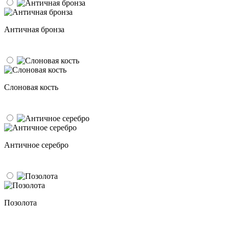
Античная бронза
Слоновая кость
Античное серебро
Позолота