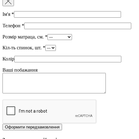
Ім'я
*
Телефон
*
Розмір матраца, см.
*
Кіл-ть спинок, шт.
*
Колір
Ваші побажання