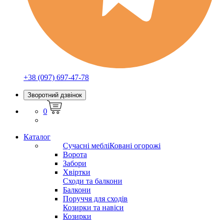
+38 (097) 697-47-78
Зворотний дзвінок
0
Каталог
Сучасні меблі
Ковані огорожі
Ворота
Забори
Хвіртки
Сходи та балкони
Балкони
Поруччя для сходів
Козирки та навіси
Козирки