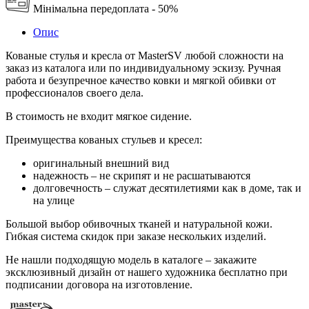
Мінімальна передоплата - 50%
Опис
Кованые стулья и кресла от MasterSV любой сложности на
заказ из каталога или по индивидуальному эскизу. Ручная
работа и безупречное качество ковки и мягкой обивки от
профессионалов своего дела.
В стоимость не входит мягкое сидение.
Преимущества кованых стульев и кресел:
оригинальный внешний вид
надежность – не скрипят и не расшатываются
долговечность – служат десятилетиями как в доме, так и
на улице
Большой выбор обивочных тканей и натуральной кожи.
Гибкая система скидок при заказе нескольких изделий.
Не нашли подходящую модель в каталоге – закажите
эксклюзивный дизайн от нашего художника бесплатно при
подписании договора на изготовление.