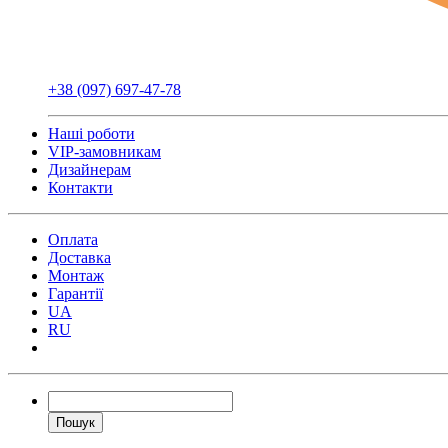
+38 (097) 697-47-78
Наші роботи
VIP-замовникам
Дизайнерам
Контакти
Оплата
Доставка
Монтаж
Гарантії
UA
RU
Пошук