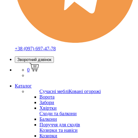
+38 (097) 697-47-78
Зворотний дзвінок
0
Каталог
Сучасні меблі
Ковані огорожі
Ворота
Забори
Хвіртки
Сходи та балкони
Балкони
Поруччя для сходів
Козирки та навіси
Козирки