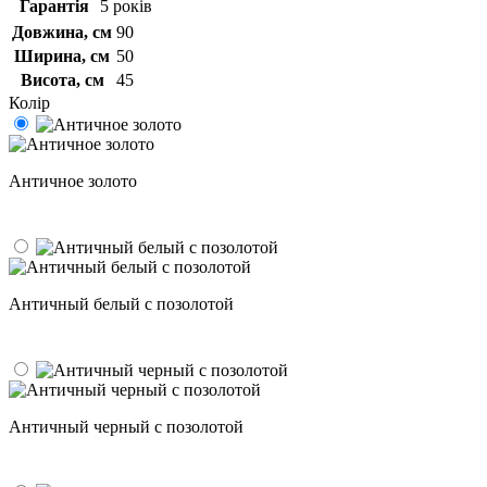
Гарантія
5 років
Довжина, см
90
Ширина, см
50
Висота, см
45
Колір
Античное золото
Античный белый с позолотой
Античный черный с позолотой