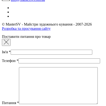
© MasterSV - Майстри художнього кування - 2007-2026
Розробка та просування сайту
Поставити питання про товар
Ім'я
*
Телефон
*
Питання
*