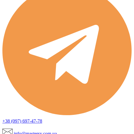
+38 (097) 697-47-78
info@mastersv.com.ua