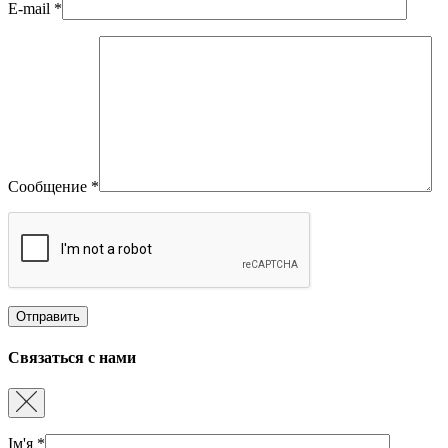
E-mail
*
Сообщение
*
Связаться с нами
Ім'я
*