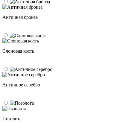
Античная бронза
Слоновая кость
Античное серебро
Позолота