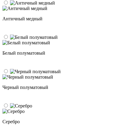
Античный медный
Белый полуматовый
Черный полуматовый
Серебро