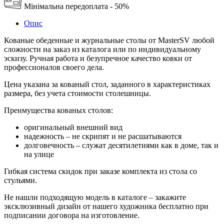
Мінімальна передоплата - 50%
Опис
Кованые обеденные и журнальные столы от MasterSV любой
сложности на заказ из каталога или по индивидуальному
эскизу. Ручная работа и безупречное качество ковки от
профессионалов своего дела.
Цена указана за кованый стол, заданного в характеристиках
размера, без учета стоимости столешницы.
Преимущества кованых столов:
оригинальный внешний вид
надежность – не скрипят и не расшатываются
долговечность – служат десятилетиями как в доме, так и
на улице
Гибкая система скидок при заказе комплекта из стола со
стульями.
Не нашли подходящую модель в каталоге – закажите
эксклюзивный дизайн от нашего художника бесплатно при
подписании договора на изготовление.