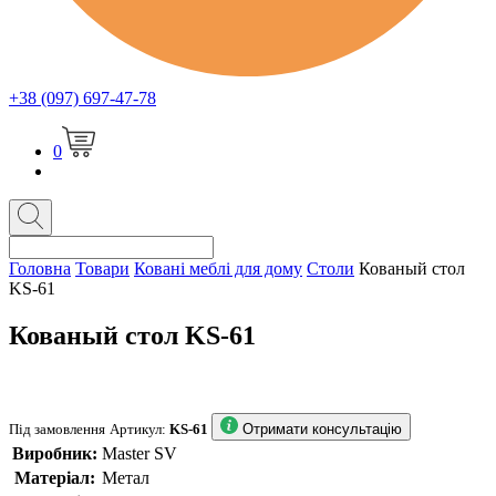
+38 (097) 697-47-78
0
Головна
Товари
Ковані меблі для дому
Столи
Кованый стол
KS-61
Кованый стол KS-61
Під замовлення
Артикул:
KS-61
Отримати консультацію
Виробник:
Master SV
Матеріал:
Метал