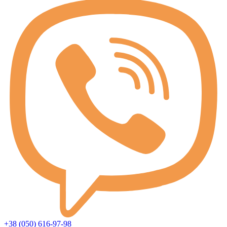
+38 (050) 616-97-98