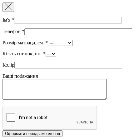
Ім'я
*
Телефон
*
Розмір матраца, см.
*
Кіл-ть спинок, шт.
*
Колір
Ваші побажання