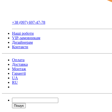
+38 (097) 697-47-78
Наші роботи
VIP-замовникам
Дизайнерам
Контакти
Оплата
Доставка
Монтаж
Гарантії
UA
RU
Пошук