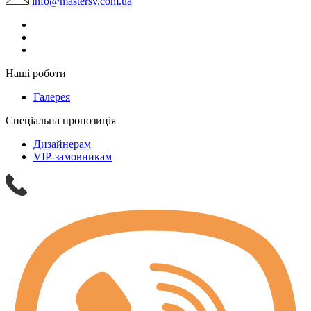
info@mastersv.com.ua
Наші роботи
Галерея
Спеціальна пропозиція
Дизайнерам
VIP-замовникам