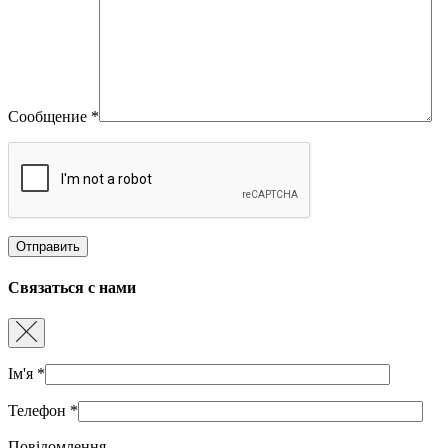
Сообщение
*
Связаться с нами
Ім'я
*
Телефон
*
Повідомлення