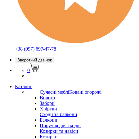
+38 (097) 697-47-78
Зворотний дзвінок
0
Каталог
Сучасні меблі
Ковані огорожі
Ворота
Забори
Хвіртки
Сходи та балкони
Балкони
Поруччя для сходів
Козирки та навіси
Козирки