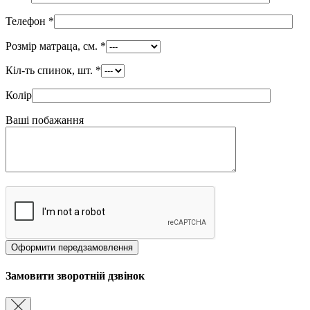
Телефон
*
Розмір матраца, см.
*
Кіл-ть спинок, шт.
*
Колір
Ваші побажання
Замовити зворотній дзвінок