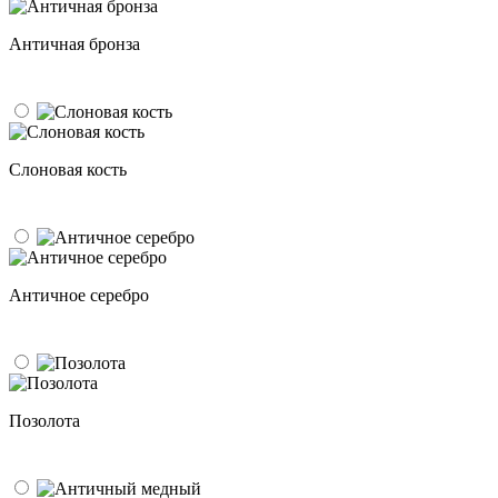
Античная бронза
Слоновая кость
Античное серебро
Позолота