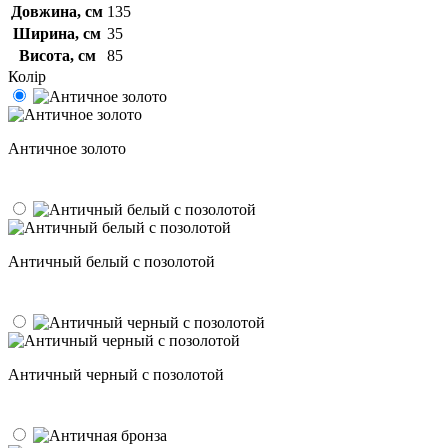
Довжина, см
135
Ширина, см
35
Висота, см
85
Колір
Античное золото
Античный белый с позолотой
Античный черный с позолотой