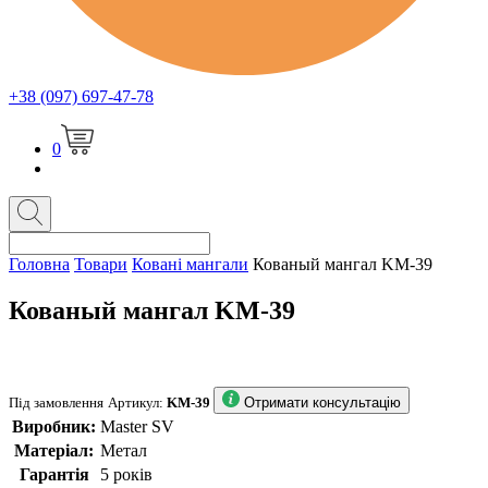
+38 (097) 697-47-78
0
Головна
Товари
Ковані мангали
Кованый мангал KM-39
Кованый мангал KM-39
Під замовлення
Артикул:
KM-39
Отримати консультацію
Виробник:
Master SV
Матеріал:
Метал
Гарантія
5 років