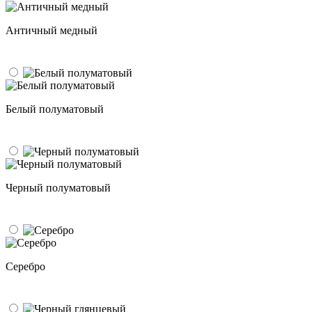
Античный медный
Белый полуматовый
Черный полуматовый
Серебро