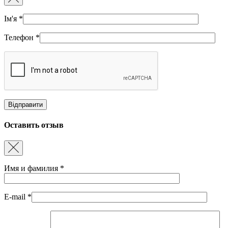
Ім'я
*
Телефон
*
Оставить отзыв
Имя и фамилия
*
E-mail
*