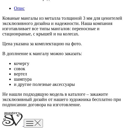
Опис
Кованые мангалы из металла толщиной 3 мм для ценителей
эксклюзивного дизайна и надежности. Наша компания
изготавливает все типы мангалов: переносные и
стационраные, с крышей и на колесах.
Цена указана за комплектацию на фото.
В доплнение к мангалу можно заказать:
кочергу
совок
вертел
шампура
и другие полезные аксессуары
Не нашли подходящую модель в каталоге – закажите
эксклюзивный дизайн от нашего художника бесплатно при
подписании договора на изготовление.