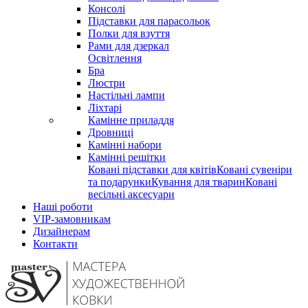
Консолі
Підставки для парасольок
Полки для взуття
Рами для дзеркал
Освітлення
Бра
Люстри
Настільні лампи
Ліхтарі
Камінне приладдя
Дровниці
Камінні набори
Камінні решітки
Ковані підставки для квітів
Ковані сувеніри
та подарунки
Кування для тварин
Ковані
весільні аксесуари
Наші роботи
VIP-замовникам
Дизайнерам
Контакти