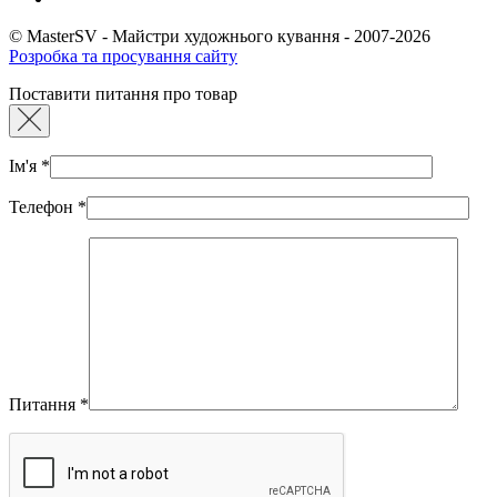
© MasterSV - Майстри художнього кування - 2007-2026
Розробка та просування сайту
Поставити питання про товар
Ім'я
*
Телефон
*
Питання
*