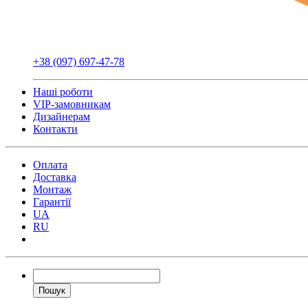
+38 (097) 697-47-78
Наші роботи
VIP-замовникам
Дизайнерам
Контакти
Оплата
Доставка
Монтаж
Гарантії
UA
RU
Пошук