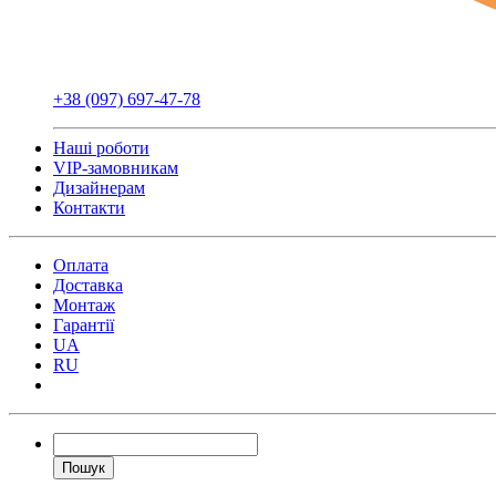
+38 (097) 697-47-78
Наші роботи
VIP-замовникам
Дизайнерам
Контакти
Оплата
Доставка
Монтаж
Гарантії
UA
RU
Пошук