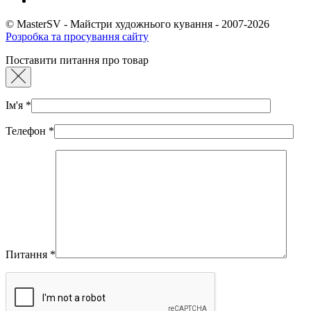
© MasterSV - Майстри художнього кування - 2007-2026
Розробка та просування сайту
Поставити питання про товар
Ім'я
*
Телефон
*
Питання
*