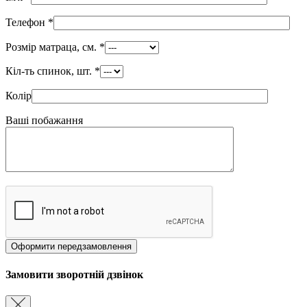
Телефон
*
Розмір матраца, см.
*
Кіл-ть спинок, шт.
*
Колір
Ваші побажання
Замовити зворотній дзвінок