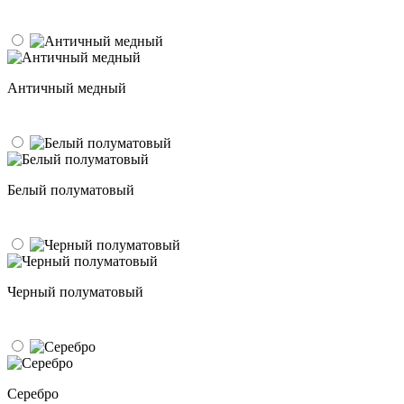
Античный медный
Белый полуматовый
Черный полуматовый
Серебро