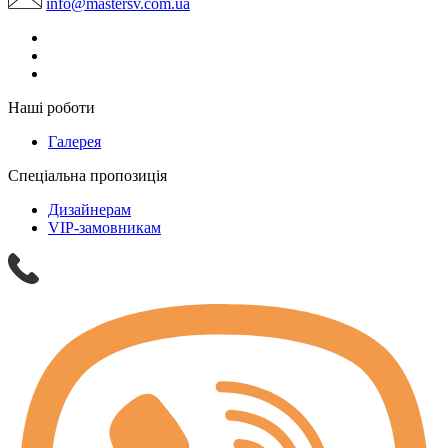
info@mastersv.com.ua
Наші роботи
Галерея
Спеціальна пропозиція
Дизайнерам
VIP-замовникам