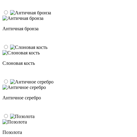
Античная бронза
Слоновая кость
Античное серебро
Позолота