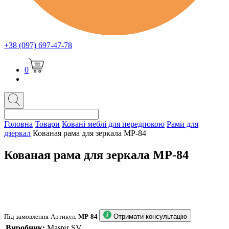
+38 (097) 697-47-78
0
Головна
Товари
Ковані меблі для передпокою
Рами для
дзеркал
Кованая рама для зеркала MP-84
Кованая рама для зеркала MP-84
Під замовлення
Артикул:
MP-84
Отримати консультацію
Виробник:
Master SV