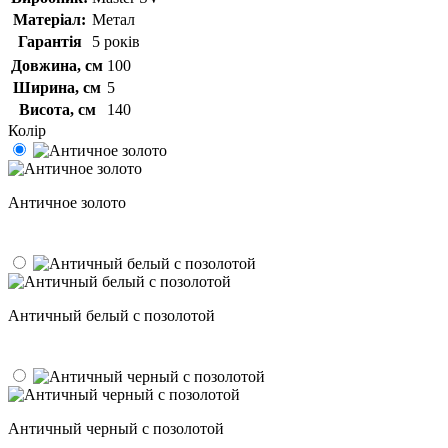
Матеріал:
Метал
Гарантія
5 років
Довжина, см
100
Ширина, см
5
Висота, см
140
Колір
Античное золото
Античный белый с позолотой
Античный черный с позолотой