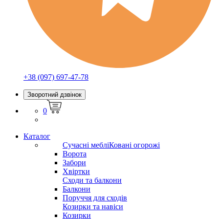
+38 (097) 697-47-78
Зворотний дзвінок
0
Каталог
Сучасні меблі
Ковані огорожі
Ворота
Забори
Хвіртки
Сходи та балкони
Балкони
Поруччя для сходів
Козирки та навіси
Козирки