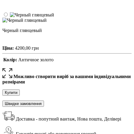
Черный глянцевый
Ціна:
4200,00
грн
Колір:
Античное золото
Можливо створити виріб за вашими індивідуальними
розмірами
Купити
Швидке замовлення
Доставка - попутний вантаж, Нова пошта, Делівері
Гарантія якості або повернення грошей