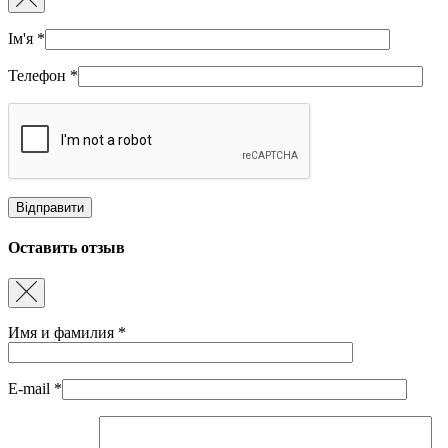
Ім'я
*
Телефон
*
Оставить отзыв
Имя и фамилия
*
E-mail
*