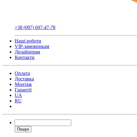
+38 (097) 697-47-78
Наші роботи
VIP-замовникам
Дизайнерам
Контакти
Оплата
Доставка
Монтаж
Гарантії
UA
RU
Пошук