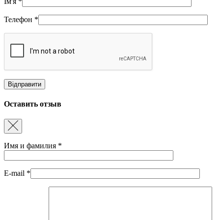
Ім'я
*
Телефон
*
Оставить отзыв
Имя и фамилия
*
E-mail
*