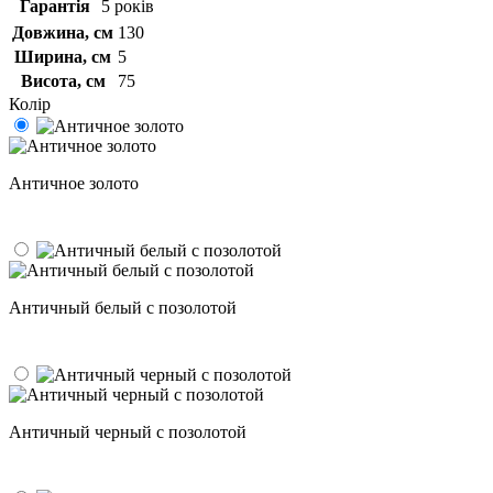
Гарантія
5 років
Довжина, см
130
Ширина, см
5
Висота, см
75
Колір
Античное золото
Античный белый с позолотой
Античный черный с позолотой