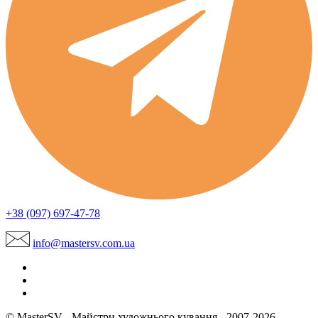
+38 (097) 697-47-78
info@mastersv.com.ua
© MasterSV - Майстри художнього кування - 2007-2026