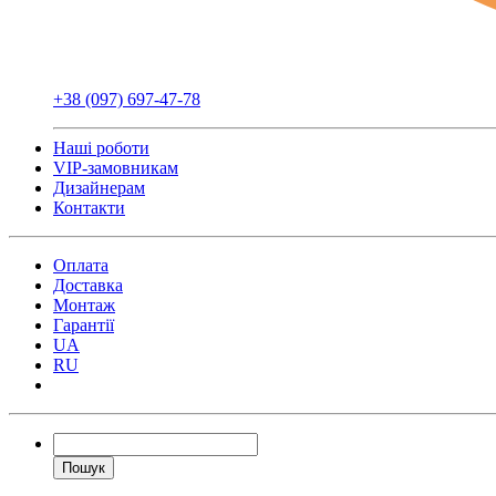
+38 (097) 697-47-78
Наші роботи
VIP-замовникам
Дизайнерам
Контакти
Оплата
Доставка
Монтаж
Гарантії
UA
RU
Пошук