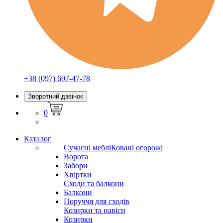
+38 (097) 697-47-78
Зворотний дзвінок
0
Каталог
Сучасні меблі
Ковані огорожі
Ворота
Забори
Хвіртки
Сходи та балкони
Балкони
Поруччя для сходів
Козирки та навіси
Козирки