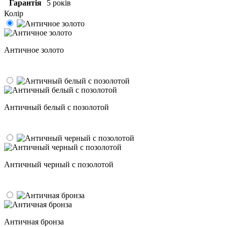
Гарантія
5 років
Колір
Античное золото
Античный белый с позолотой
Античный черный с позолотой
Античная бронза