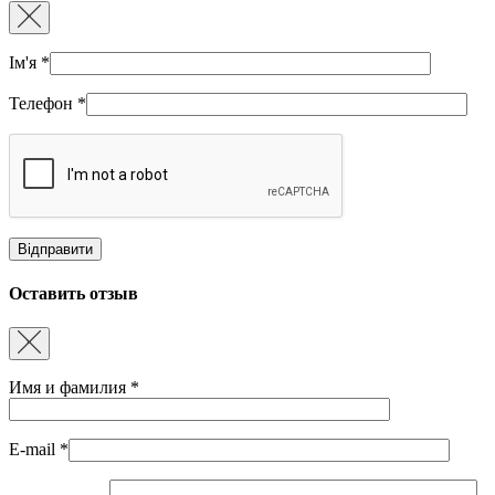
Ім'я
*
Телефон
*
Оставить отзыв
Имя и фамилия
*
E-mail
*