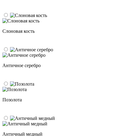
Слоновая кость
Античное серебро
Позолота
Античный медный