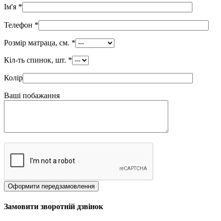
Ім'я
*
Телефон
*
Розмір матраца, см.
*
Кіл-ть спинок, шт.
*
Колір
Ваші побажання
Замовити зворотній дзвінок