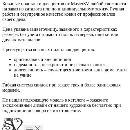
Кованые подставки для цветов от MasterSV любой сложности
на заказ из каталога или по индивидуальному эскизу. Ручная
работа и безупречное качество ковки от профессионалов
своего дела.
Цена указана зацветочницу, заданного в характеристиках
размера, без учета стоимости полок из дерева, плитки или
других материалов.
Преимущества кованых подставок для цветов:
оригинальный внешний вид
надежность – не скрипят и не расшатываются
долговечность – служат десятилетиями как в доме, так и
на улице
Гибкая система скидок при заказе трех и более одинаковых
моделей.
Не нашли подходящую модель в каталоге – закажите
эксклюзивный дизайн от нашего художника бесплатно при
подписании договора на изготовление.