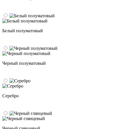
Белый полуматовый
Черный полуматовый
Серебро
Черный глянцевый