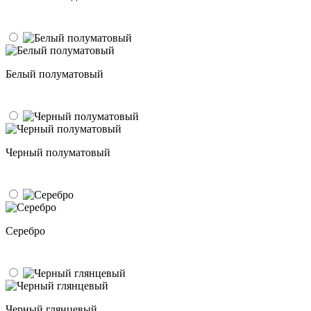
Белый полуматовый
Черный полуматовый
Серебро
Черный глянцевый