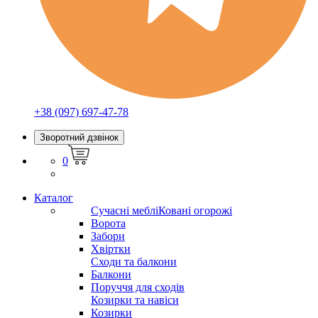
+38 (097) 697-47-78
Зворотний дзвінок
0
Каталог
Сучасні меблі
Ковані огорожі
Ворота
Забори
Хвіртки
Сходи та балкони
Балкони
Поруччя для сходів
Козирки та навіси
Козирки