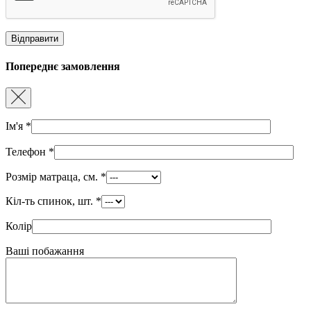
Попереднє замовлення
Ім'я
*
Телефон
*
Розмір матраца, см.
*
Кіл-ть спинок, шт.
*
Колір
Ваші побажання