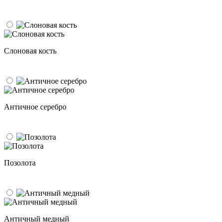
Слоновая кость
Античное серебро
Позолота
Античный медный