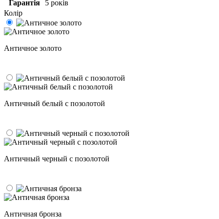
Гарантія
5 років
Колір
Античное золото
Античный белый с позолотой
Античный черный с позолотой
Античная бронза