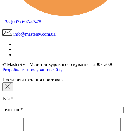
+38 (097) 697-47-78
info@mastersv.com.ua
© MasterSV - Майстри художнього кування - 2007-2026
Розробка та просування сайту
Поставити питання про товар
Ім'я
*
Телефон
*