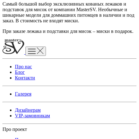
Самый большой выбор эксклюзивных кованых лежаков и
подставок для мисок от компании MasterSV. Необычные и
шикарные модели для доммашних питомцев в наличии и под
заказ. В стоимость не входят миски.
При заказе лежака и подставки для мисок – миски в подарок.
Про нас
Блог
Контакти
Галерея
Дизайнерам
VIP-замовникам
Про проект