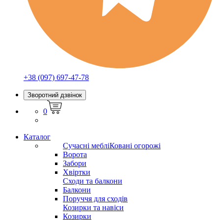
+38 (097) 697-47-78
Зворотний дзвінок
0
Каталог
Сучасні меблі
Ковані огорожі
Ворота
Забори
Хвіртки
Сходи та балкони
Балкони
Поруччя для сходів
Козирки та навіси
Козирки