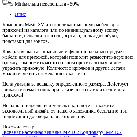
Мінімальна передоплата - 50%
Опис
Компания MasterSV изготавливает кованую мебель для
прихожей из каталога или по индивидуальному эскизу:
банкетки, вешалки, консоли, зеркала, полки для обуви,
подставки для зонтов.
Кованая вешалка – красивый и функциональный предмет
мебели для прихожей, который позволит разместить верхнюю
одежду, сэкономить место и своим оригинальным видом
украсить прихожую. Количество крючков и другие детали
можно изменять по желанию заказчика.
Цена указана за вешалку определенного размера. Действует
гибкая система скидок при заказе нескольких изделий для
прихожей.
Не нашли подходящую модель в каталоге – закажите
эксклюзивный дизайн от нашего художника бесплатно при
подписании договора на изготовление.
Похожие товары
Кованая настенная вешалка MP-162
Код товару:
MP-162