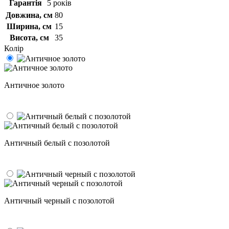
Гарантія
5 років
Довжина, см
80
Ширина, см
15
Висота, см
35
Колір
Античное золото
Античный белый с позолотой
Античный черный с позолотой