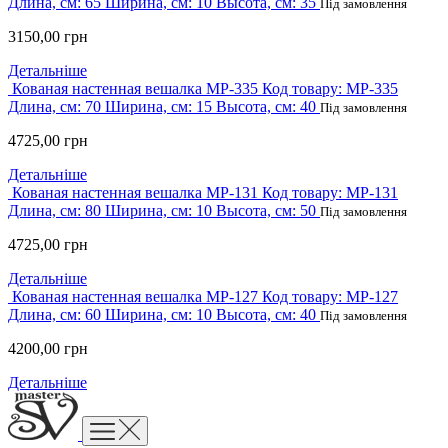
Длина, см:
65
Ширина, см:
10
Высота, см:
35
Під замовлення
3150,00
грн
Детальніше
Кованая настенная вешалка MP-335
Код товару:
MP-335
Длина, см:
70
Ширина, см:
15
Высота, см:
40
Під замовлення
4725,00
грн
Детальніше
Кованая настенная вешалка MP-131
Код товару:
MP-131
Длина, см:
80
Ширина, см:
10
Высота, см:
50
Під замовлення
4725,00
грн
Детальніше
Кованая настенная вешалка MP-127
Код товару:
MP-127
Длина, см:
60
Ширина, см:
10
Высота, см:
40
Під замовлення
4200,00
грн
Детальніше