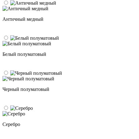
Античный медный
Белый полуматовый
Черный полуматовый
Серебро