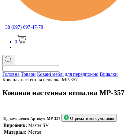
+38 (097) 697-47-78
0
Головна
Товари
Ковані меблі для передпокою
Вішалки
Кованая настенная вешалка MP-357
Кованая настенная вешалка MP-357
Під замовлення
Артикул:
MP-357
Отримати консультацію
Виробник:
Master SV
Матеріал:
Метал