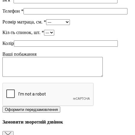
Телефон
*
Розмір матраца, см.
*
Кіл-ть спинок, шт.
*
Колір
Ваші побажання
Замовити зворотній дзвінок