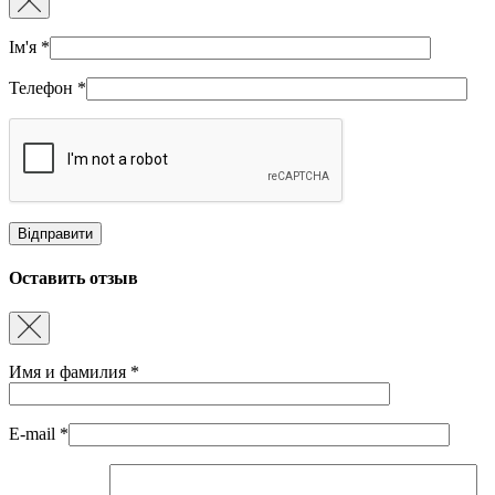
Ім'я
*
Телефон
*
Оставить отзыв
Имя и фамилия
*
E-mail
*