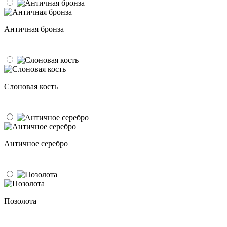
Античная бронза
Слоновая кость
Античное серебро
Позолота