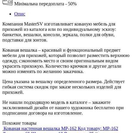
Мінімальна передоплата - 50%
Опис
Компания MasterSV изготавливает кованую мебель для
прихожей из каталога или по индивидуальному эскизу:
банкетки, вешалки, консоли, зеркала, полки для обуви,
подставки для зонтов.
Кованая вешалка – красивый и функциональный предмет
мебели для прихожей, который позволит разместить верхнюю
одежду, сэкономить место и своим оригинальным видом
украсить прихожую. Количество крючков и другие детали
можно изменять по желанию заказчика.
Цена указана за вешалку определенного размера. Действует
гибкая система скидок при заказе нескольких изделий для
прихожей.
Не нашли подходящую модель в каталоге – закажите
эксклюзивный дизайн от нашего художника бесплатно при
подписании договора на изготовление.
Похожие товары
Кованая настенная вешалка MP-162
Код товару:
MP-162