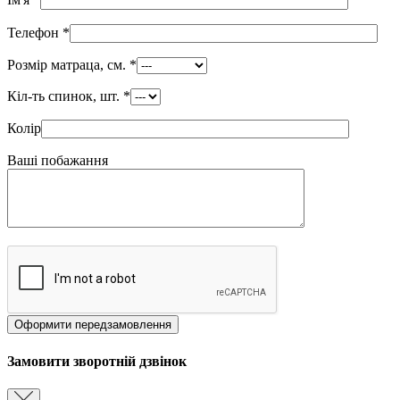
Телефон
*
Розмір матраца, см.
*
Кіл-ть спинок, шт.
*
Колір
Ваші побажання
Замовити зворотній дзвінок