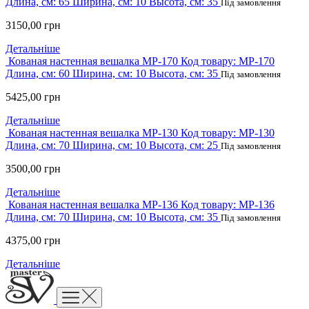
Длина, см:
65
Ширина, см:
10
Высота, см:
35
Під замовлення
3150,00
грн
Детальніше
Кованая настенная вешалка MP-170
Код товару:
MP-170
Длина, см:
60
Ширина, см:
10
Высота, см:
35
Під замовлення
5425,00
грн
Детальніше
Кованая настенная вешалка MP-130
Код товару:
MP-130
Длина, см:
70
Ширина, см:
10
Высота, см:
25
Під замовлення
3500,00
грн
Детальніше
Кованая настенная вешалка MP-136
Код товару:
MP-136
Длина, см:
70
Ширина, см:
10
Высота, см:
35
Під замовлення
4375,00
грн
Детальніше