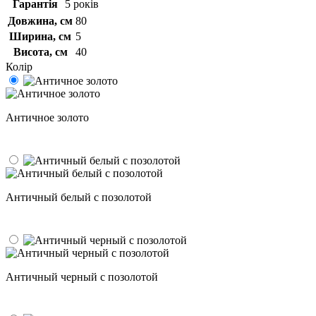
Гарантія
5 років
Довжина, см
80
Ширина, см
5
Висота, см
40
Колір
Античное золото
Античный белый с позолотой
Античный черный с позолотой