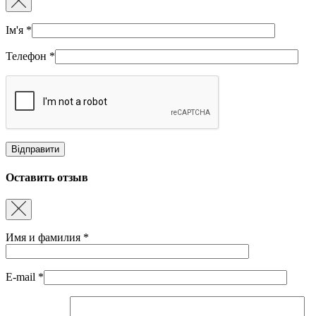
Ім'я
*
Телефон
*
Оставить отзыв
Имя и фамилия
*
E-mail
*