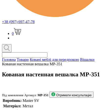
+38 (097) 697-47-78
0
Головна
Товари
Ковані меблі для передпокою
Вішалки
Кованая настенная вешалка MP-351
Кованая настенная вешалка MP-351
Під замовлення
Артикул:
MP-351
Отримати консультацію
Виробник:
Master SV
Матеріал:
Метал