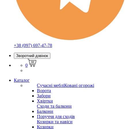
+38 (097) 697-47-78
Зворотний дзвінок
0
Каталог
Сучасні меблі
Ковані огорожі
Ворота
Забори
Хвіртки
Сходи та балкони
Балкони
Поруччя для сходів
Козирки та навіси
Козирки