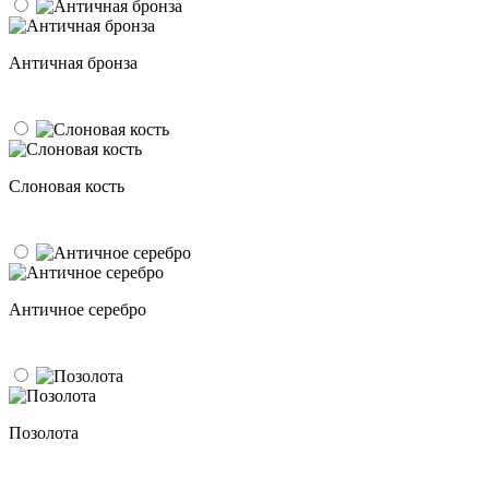
Античная бронза
Слоновая кость
Античное серебро
Позолота