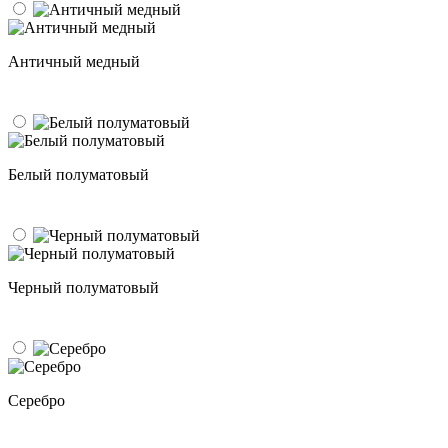
Античный медный
Белый полуматовый
Черный полуматовый
Серебро