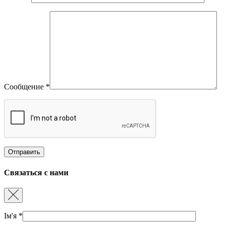
Сообщение
*
Связаться с нами
Ім'я
*