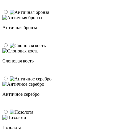
Античная бронза
Слоновая кость
Античное серебро
Позолота