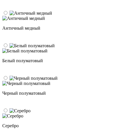
Античный медный
Белый полуматовый
Черный полуматовый
Серебро