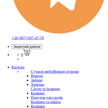
+38 (097) 697-47-78
Зворотний дзвінок
0
Каталог
Сучасні меблі
Ковані огорожі
Ворота
Забори
Хвіртки
Сходи та балкони
Балкони
Поруччя для сходів
Козирки та навіси
Козирки