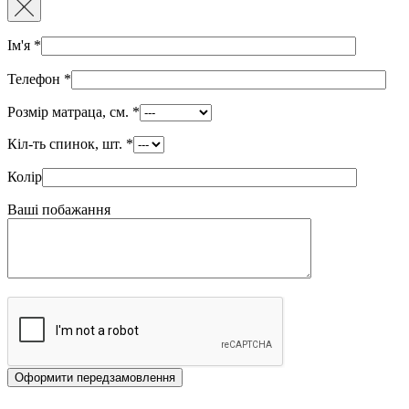
Ім'я
*
Телефон
*
Розмір матраца, см.
*
Кіл-ть спинок, шт.
*
Колір
Ваші побажання