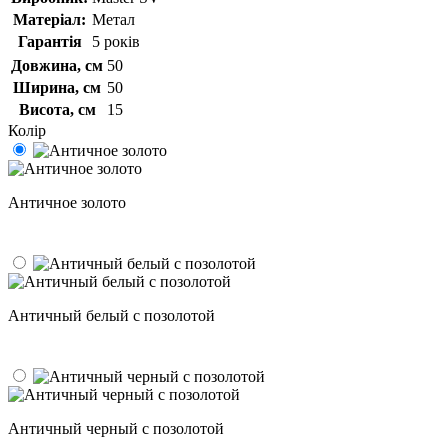
Матеріал:
Метал
Гарантія
5 років
Довжина, см
50
Ширина, см
50
Висота, см
15
Колір
Античное золото
Античный белый с позолотой
Античный черный с позолотой