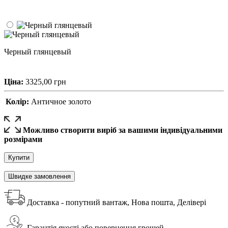
Черный глянцевый
Ціна:
3325,00
грн
Колір:
Античное золото
Можливо створити виріб за вашими індивідуальними
розмірами
Купити
Швидке замовлення
Доставка - попутний вантаж, Нова пошта, Делівері
Гарантія якості або повернення грошей