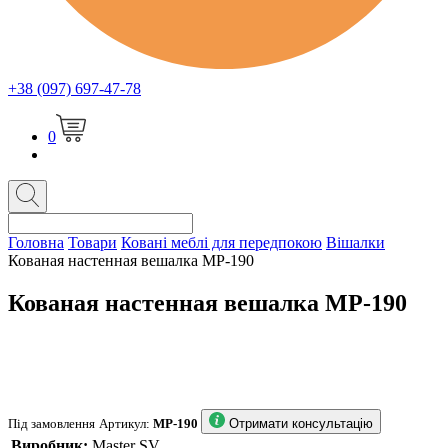
+38 (097) 697-47-78
0
Головна
Товари
Ковані меблі для передпокою
Вішалки
Кованая настенная вешалка MP-190
Кованая настенная вешалка MP-190
Під замовлення
Артикул:
MP-190
Отримати консультацію
Виробник:
Master SV