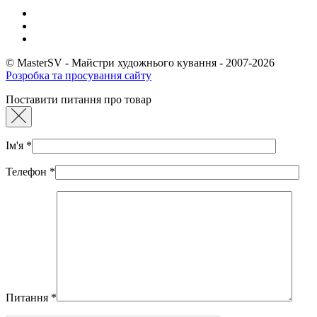
© MasterSV - Майстри художнього кування - 2007-2026
Розробка та просування сайту
Поставити питання про товар
Ім'я
*
Телефон
*
Питання
*