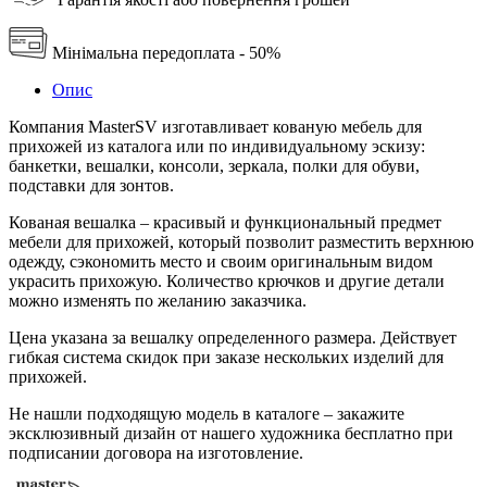
Мінімальна передоплата - 50%
Опис
Компания MasterSV изготавливает кованую мебель для
прихожей из каталога или по индивидуальному эскизу:
банкетки, вешалки, консоли, зеркала, полки для обуви,
подставки для зонтов.
Кованая вешалка – красивый и функциональный предмет
мебели для прихожей, который позволит разместить верхнюю
одежду, сэкономить место и своим оригинальным видом
украсить прихожую. Количество крючков и другие детали
можно изменять по желанию заказчика.
Цена указана за вешалку определенного размера. Действует
гибкая система скидок при заказе нескольких изделий для
прихожей.
Не нашли подходящую модель в каталоге – закажите
эксклюзивный дизайн от нашего художника бесплатно при
подписании договора на изготовление.