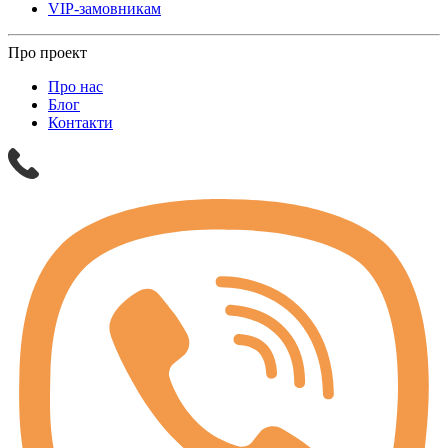
VIP-замовникам
Про проект
Про нас
Блог
Контакти