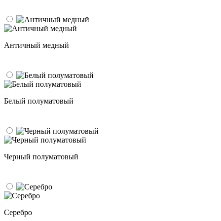
Античный медный
Белый полуматовый
Черный полуматовый
Серебро