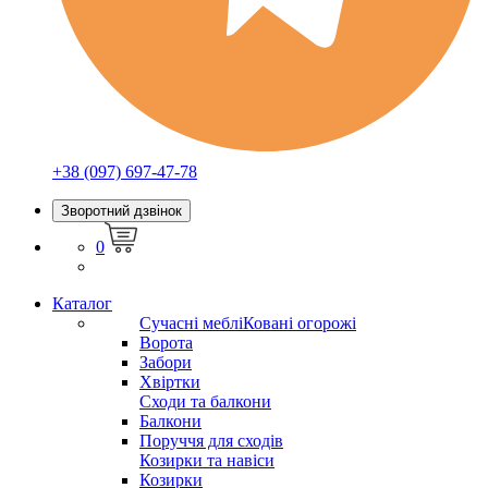
+38 (097) 697-47-78
Зворотний дзвінок
0
Каталог
Сучасні меблі
Ковані огорожі
Ворота
Забори
Хвіртки
Сходи та балкони
Балкони
Поруччя для сходів
Козирки та навіси
Козирки