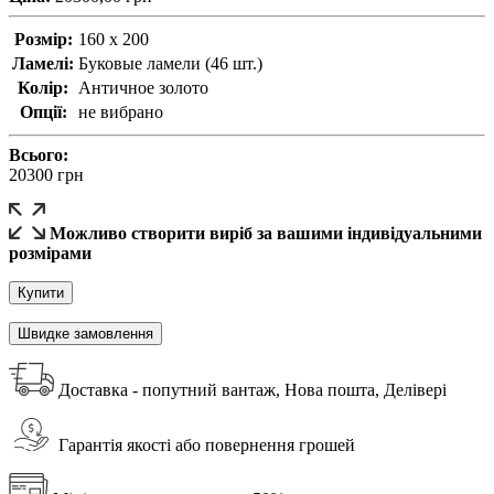
Розмір:
160 x 200
Ламелі:
Буковые ламели (46 шт.)
Колір:
Античное золото
Опції:
не вибрано
Всього:
20300
грн
Можливо створити виріб за вашими індивідуальними
розмірами
Купити
Швидке замовлення
Доставка - попутний вантаж, Нова пошта, Делівері
Гарантія якості або повернення грошей