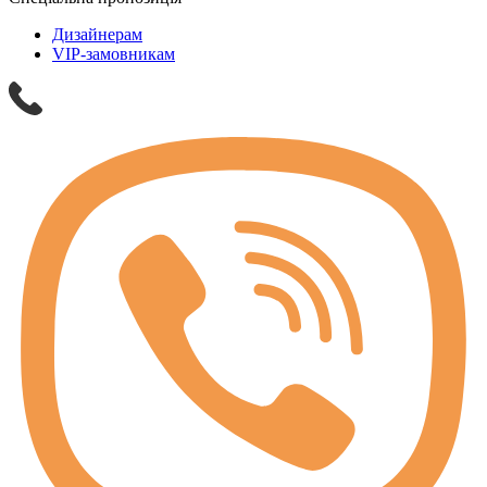
Дизайнерам
VIP-замовникам