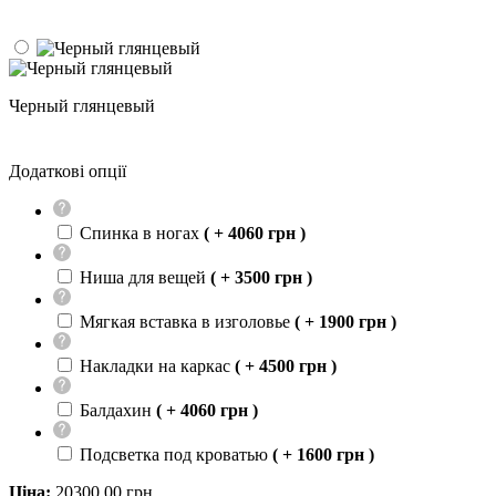
Черный глянцевый
Додаткові опції
Спинка в ногах
( + 4060 грн )
Ниша для вещей
( + 3500 грн )
Мягкая вставка в изголовье
( + 1900 грн )
Накладки на каркас
( + 4500 грн )
Балдахин
( + 4060 грн )
Подсветка под кроватью
( + 1600 грн )
Ціна:
20300,00
грн