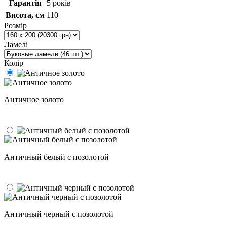
Гарантія
5 років
Висота, см
110
Розмір
Ламелі
Колір
Античное золото
Античный белый с позолотой
Античный черный с позолотой