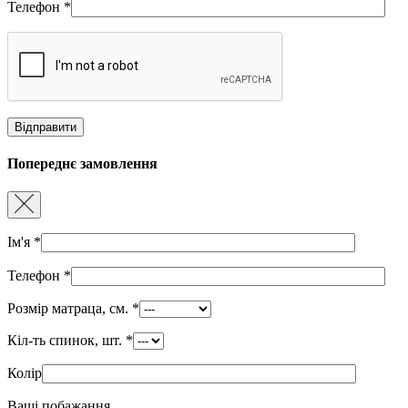
Телефон
*
Попереднє замовлення
Ім'я
*
Телефон
*
Розмір матраца, см.
*
Кіл-ть спинок, шт.
*
Колір
Ваші побажання