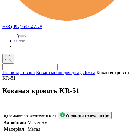
+38 (097) 697-47-78
0
Головна
Товари
Ковані меблі для дому
Ліжка
Кованая кровать
KR-51
Кованая кровать KR-51
Під замовлення
Артикул:
KR-51
Отримати консультацію
Виробник:
Master SV
Матеріал:
Метал