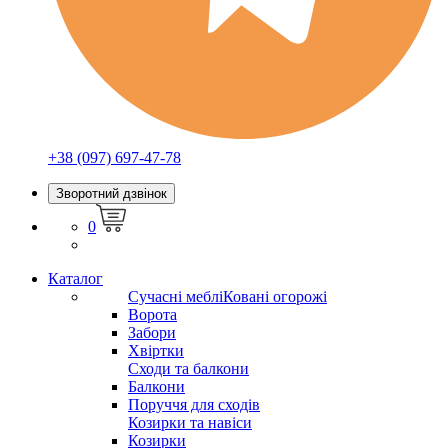
+38 (097) 697-47-78
Зворотний дзвінок
0
Каталог
Сучасні меблі
Ковані огорожі
Ворота
Забори
Хвіртки
Сходи та балкони
Балкони
Поруччя для сходів
Козирки та навіси
Козирки