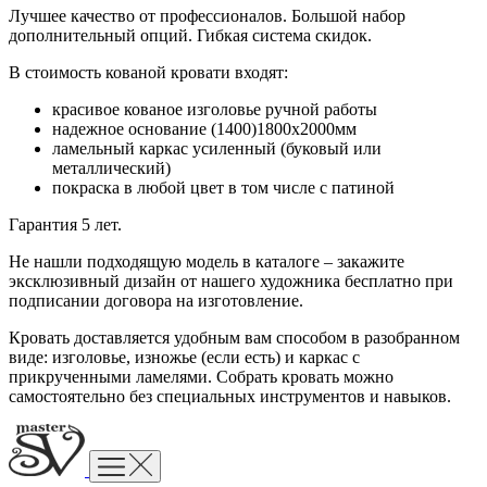
Лучшее качество от профессионалов. Большой набор
дополнительный опций. Гибкая система скидок.
В стоимость кованой кровати входят:
красивое кованое изголовье ручной работы
надежное основание (1400)1800х2000мм
ламельный каркас усиленный (буковый или
металлический)
покраска в любой цвет в том числе с патиной
Гарантия 5 лет.
Не нашли подходящую модель в каталоге – закажите
эксклюзивный дизайн от нашего художника бесплатно при
подписании договора на изготовление.
Кровать доставляется удобным вам способом в разобранном
виде: изголовье, изножье (если есть) и каркас с
прикрученными ламелями. Собрать кровать можно
самостоятельно без специальных инструментов и навыков.