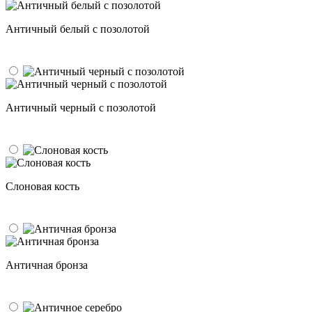
Античный белый с позолотой
Античный черный с позолотой
Слоновая кость
Античная бронза