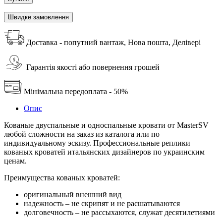
Швидке замовлення
Доставка - попутний вантаж, Нова пошта, Делівері
Гарантія якості або повернення грошей
Мінімальна передоплата - 50%
Опис
Кованые двуспальные и односпальные кровати от MasterSV
любой сложности на заказ из каталога или по
индивидуальному эскизу. Профессиональные реплики
кованых кроватей итальянских дизайнеров по украинским
ценам.
Преимущества кованых кроватей:
оригинальный внешний вид
надежность – не скрипят и не расшатываются
долговечность – не рассыхаются, служат десятилетиями