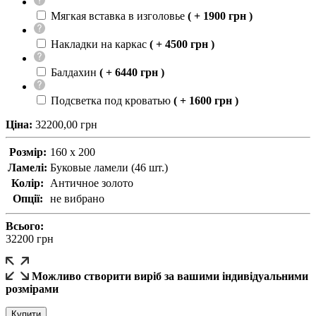
Мягкая вставка в изголовье
( + 1900 грн )
Накладки на каркас
( + 4500 грн )
Балдахин
( + 6440 грн )
Подсветка под кроватью
( + 1600 грн )
Ціна:
32200,00
грн
Розмір:
160 x 200
Ламелі:
Буковые ламели (46 шт.)
Колір:
Античное золото
Опції:
не вибрано
Всього:
32200
грн
Можливо створити виріб за вашими індивідуальними
розмірами
Купити