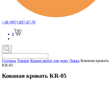
+38 (097) 697-47-78
0
Головна
Товари
Ковані меблі для дому
Ліжка
Кованая кровать
KR-05
Кованая кровать KR-05