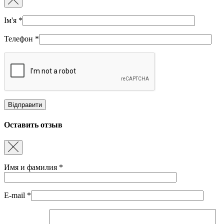
Ім'я
*
Телефон
*
Оставить отзыв
Имя и фамилия
*
E-mail
*