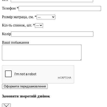
Телефон
*
Розмір матраца, см.
*
Кіл-ть спинок, шт.
*
Колір
Ваші побажання
Замовити зворотній дзвінок