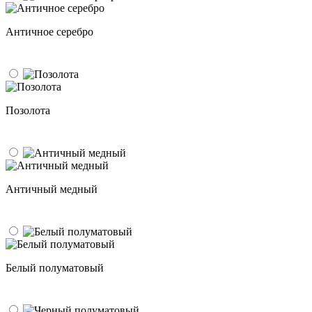
Античное серебро
Позолота
Античный медный
Белый полуматовый