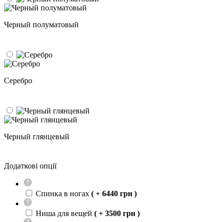
Черный полуматовый
Серебро
Черный глянцевый
Додаткові опції
Спинка в ногах
( + 6440 грн )
Ниша для вещей
( + 3500 грн )