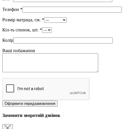
Телефон
*
Розмір матраца, см.
*
Кіл-ть спинок, шт.
*
Колір
Ваші побажання
Замовити зворотній дзвінок