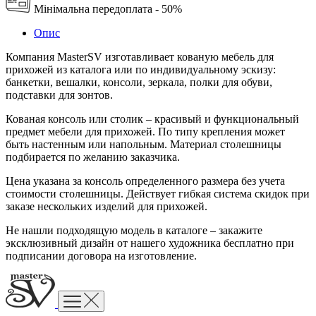
Мінімальна передоплата - 50%
Опис
Компания MasterSV изготавливает кованую мебель для
прихожей из каталога или по индивидуальному эскизу:
банкетки, вешалки, консоли, зеркала, полки для обуви,
подставки для зонтов.
Кованая консоль или столик – красивый и функциональный
предмет мебели для прихожей. По типу крепления может
быть настенным или напольным. Материал столешницы
подбирается по желанию заказчика.
Цена указана за консоль определенного размера без учета
стоимости столешницы. Действует гибкая система скидок при
заказе нескольких изделий для прихожей.
Не нашли подходящую модель в каталоге – закажите
эксклюзивный дизайн от нашего художника бесплатно при
подписании договора на изготовление.