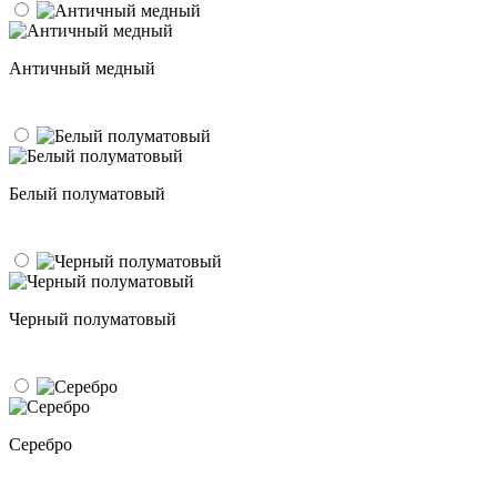
Античный медный
Белый полуматовый
Черный полуматовый
Серебро