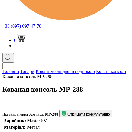
+38 (097) 697-47-78
0
Головна
Товари
Ковані меблі для передпокою
Ковані консолі
Кованая консоль MP-288
Кованая консоль MP-288
Під замовлення
Артикул:
MP-288
Отримати консультацію
Виробник:
Master SV
Матеріал:
Метал