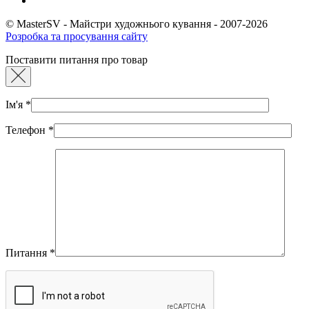
© MasterSV - Майстри художнього кування - 2007-2026
Розробка та просування сайту
Поставити питання про товар
Ім'я
*
Телефон
*
Питання
*