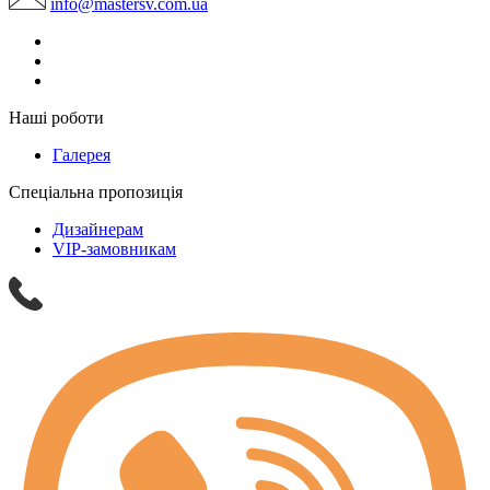
info@mastersv.com.ua
Наші роботи
Галерея
Спеціальна пропозиція
Дизайнерам
VIP-замовникам