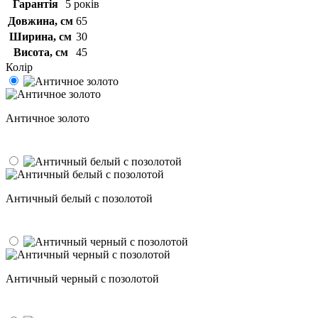
Гарантія
5 років
Довжина, см
65
Ширина, см
30
Висота, см
45
Колір
Античное золото
Античный белый с позолотой
Античный черный с позолотой