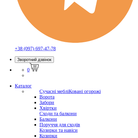
+38 (097) 697-47-78
Зворотний дзвінок
0
Каталог
Сучасні меблі
Ковані огорожі
Ворота
Забори
Хвіртки
Сходи та балкони
Балкони
Поруччя для сходів
Козирки та навіси
Козирки