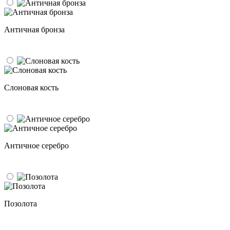
Античная бронза
Слоновая кость
Античное серебро
Позолота