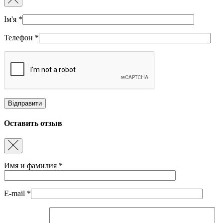
Ім'я
*
Телефон
*
Оставить отзыв
Имя и фамилия
*
E-mail
*