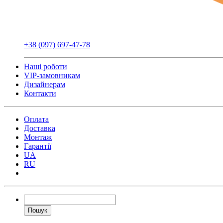
+38 (097) 697-47-78
Наші роботи
VIP-замовникам
Дизайнерам
Контакти
Оплата
Доставка
Монтаж
Гарантії
UA
RU
Пошук