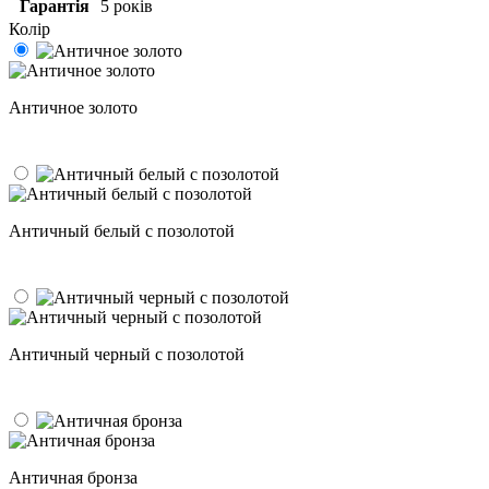
Гарантія
5 років
Колір
Античное золото
Античный белый с позолотой
Античный черный с позолотой
Античная бронза