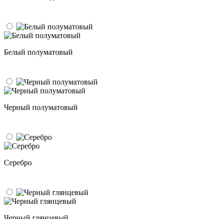
Белый полуматовый
Черный полуматовый
Серебро
Черный глянцевый