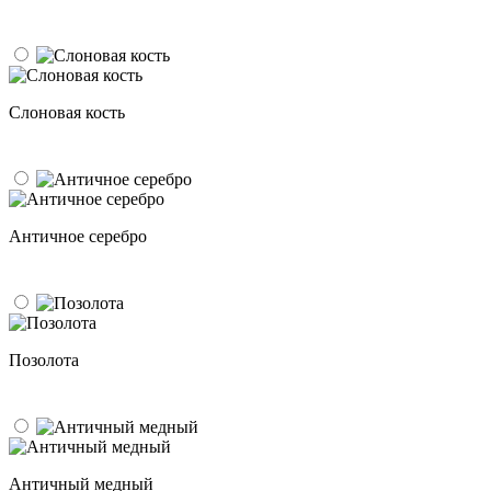
Слоновая кость
Античное серебро
Позолота
Античный медный