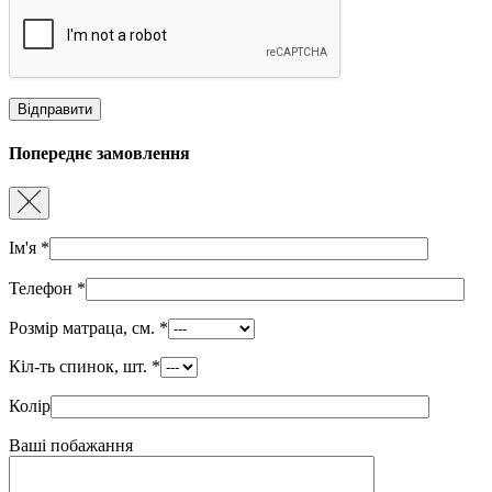
Попереднє замовлення
Ім'я
*
Телефон
*
Розмір матраца, см.
*
Кіл-ть спинок, шт.
*
Колір
Ваші побажання