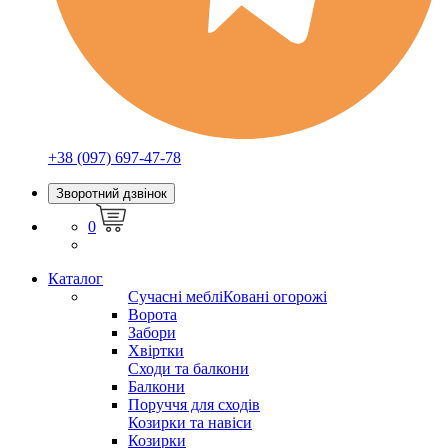
+38 (097) 697-47-78
Зворотний дзвінок
0
Каталог
Сучасні меблі
Ковані огорожі
Ворота
Забори
Хвіртки
Сходи та балкони
Балкони
Поруччя для сходів
Козирки та навіси
Козирки