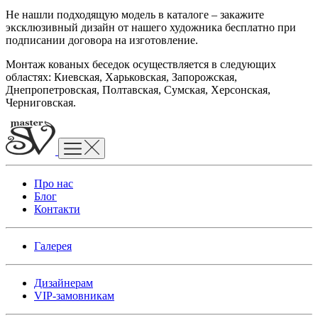
Не нашли подходящую модель в каталоге – закажите
эксклюзивный дизайн от нашего художника бесплатно при
подписании договора на изготовление.
Монтаж кованых беседок осуществляется в следующих
областях: Киевская, Харьковская, Запорожская,
Днепропетровская, Полтавская, Сумская, Херсонская,
Черниговская.
Про нас
Блог
Контакти
Галерея
Дизайнерам
VIP-замовникам