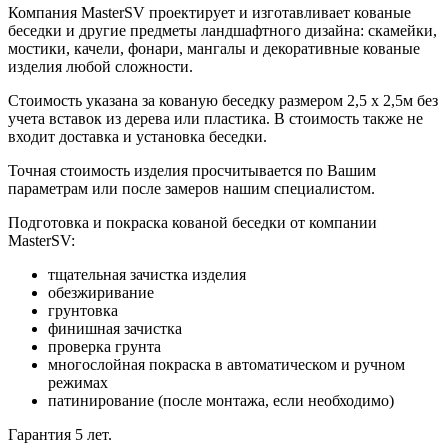
Компания MasterSV проектирует и изготавливает кованые
беседки и другие предметы ландшафтного дизайна: скамейки,
мостики, качели, фонари, мангалы и декоративные кованые
изделия любой сложности.
Стоимость указана за кованую беседку размером 2,5 х 2,5м без
учета вставок из дерева или пластика. В стоимость также не
входит доставка и установка беседки.
Точная стоимость изделия просчитывается по Вашим
параметрам или после замеров нашим специалистом.
Подготовка и покраска кованой беседки от компании
MasterSV:
тщательная зачистка изделия
обезжиривание
грунтовка
финишная зачистка
проверка грунта
многослойная покраска в автоматическом и ручном
режимах
патинирование (после монтажа, если необходимо)
Гарантия 5 лет.