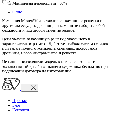
Мінімальна передоплата - 50%
Опис
Компания MasterSV изготавливает каминные решетки и
другие аксессуары: дровницы и каминные наборы любой
сложности и под любой стиль интерьера.
Цена указана за каминную решетку, указанного в
характеристиках размера. Действует гибкая система скидок
при заказе полного комплекта каминных аксессуаров:
дровница, набор инструментов и решетка.
Не нашли подходящую модель в каталоге – закажите
эксклюзивный дизайн от нашего художника бесплатно при
подписании договора на изготовление.
Про нас
Блог
Контакти