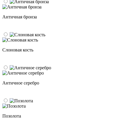
Античная бронза
Слоновая кость
Античное серебро
Позолота