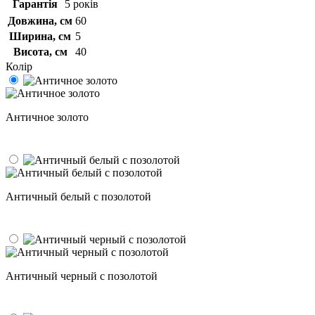
Гарантія
5 років
Довжина, см
60
Ширина, см
5
Висота, см
40
Колір
Античное золото
Античный белый с позолотой
Античный черный с позолотой