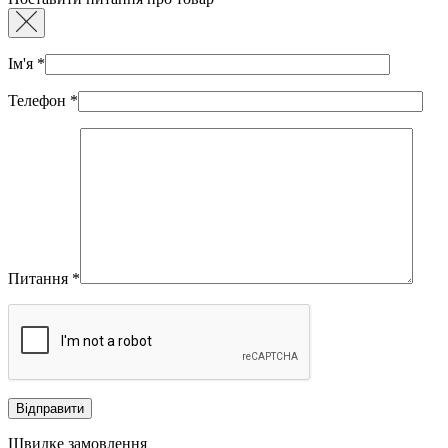
Ім'я
*
Телефон
*
Питання
*
Швидке замовлення