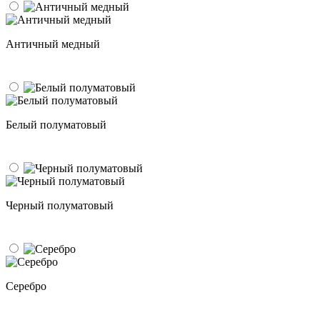
Античный медный
Белый полуматовый
Черный полуматовый
Серебро