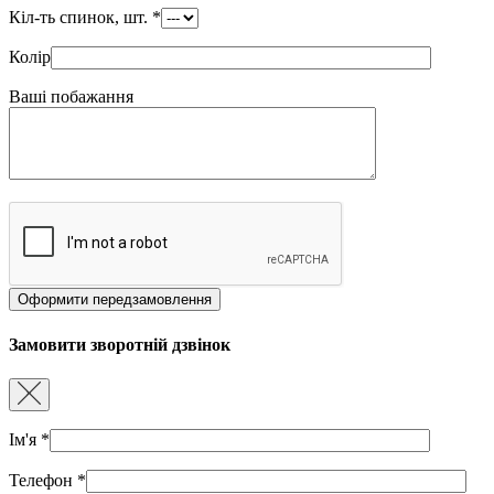
Кіл-ть спинок, шт.
*
Колір
Ваші побажання
Замовити зворотній дзвінок
Ім'я
*
Телефон
*