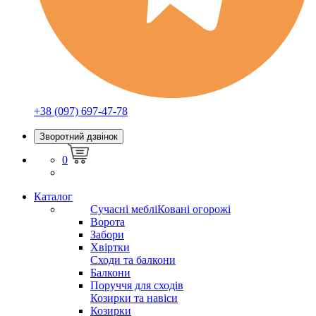
+38 (097) 697-47-78
Зворотний дзвінок
0
Каталог
Сучасні меблі
Ковані огорожі
Ворота
Забори
Хвіртки
Сходи та балкони
Балкони
Поруччя для сходів
Козирки та навіси
Козирки