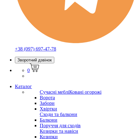
+38 (097) 697-47-78
Зворотний дзвінок
0
Каталог
Сучасні меблі
Ковані огорожі
Ворота
Забори
Хвіртки
Сходи та балкони
Балкони
Поруччя для сходів
Козирки та навіси
Козирки