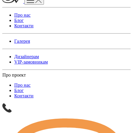
Про нас
Блог
Контакти
Галерея
Дизайнерам
VIP-замовникам
Про проект
Про нас
Блог
Контакти