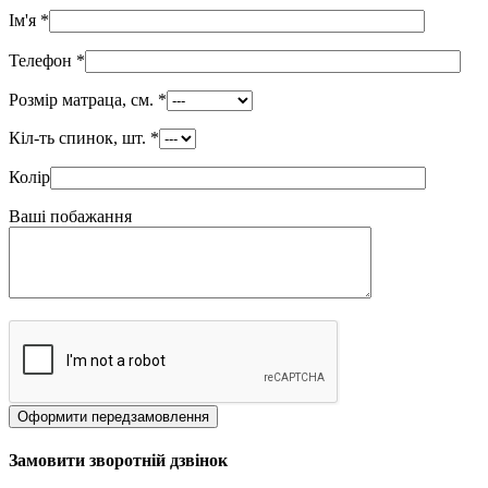
Ім'я
*
Телефон
*
Розмір матраца, см.
*
Кіл-ть спинок, шт.
*
Колір
Ваші побажання
Замовити зворотній дзвінок