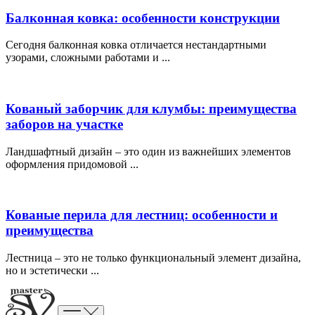
Балконная ковка: особенности конструкции
Сегодня балконная ковка отличается нестандартными
узорами, сложными работами и ...
Кованый заборчик для клумбы: преимущества
заборов на участке
Ландшафтный дизайн – это один из важнейших элементов
оформления придомовой ...
Кованые перила для лестниц: особенности и
преимущества
Лестница – это не только функциональный элемент дизайна,
но и эстетически ...