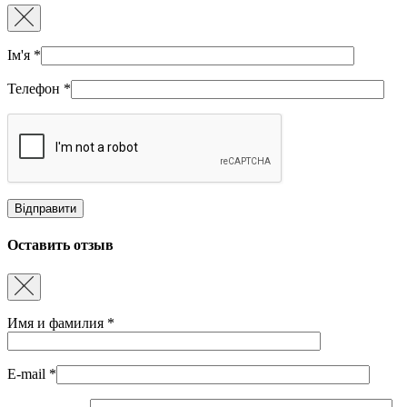
Ім'я
*
Телефон
*
Оставить отзыв
Имя и фамилия
*
E-mail
*