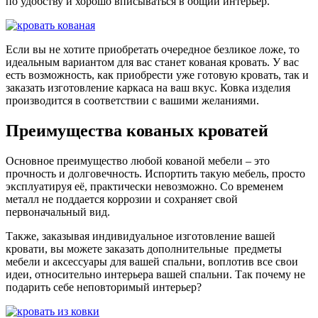
по удобству и хорошо вписываться в общий интерьер.
Если вы не хотите приобретать очередное безликое ложе, то
идеальным вариантом для вас станет кованая кровать. У вас
есть возможность, как приобрести уже готовую кровать, так и
заказать изготовление каркаса на ваш вкус. Ковка изделия
производится в соответствии с вашими желаниями.
Преимущества кованых кроватей
Основное преимущество любой кованой мебели – это
прочность и долговечность. Испортить такую мебель, просто
эксплуатируя её, практически невозможно. Со временем
металл не поддается коррозии и сохраняет свой
первоначальный вид.
Также, заказывая индивидуальное изготовление вашей
кровати, вы можете заказать дополнительные предметы
мебели и аксессуары для вашей спальни, воплотив все свои
идеи, относительно интерьера вашей спальни. Так почему не
подарить себе неповторимый интерьер?