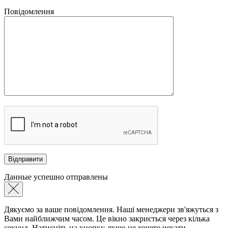
Повідомлення
Данные успешно отправлены
Дякуємо за ваше повідомлення. Наші менеджери зв'яжуться з
Вами найближчим часом. Це вікно закриється через кілька
секунд. Натисніть на кнопку, якщо не хочете чекати.