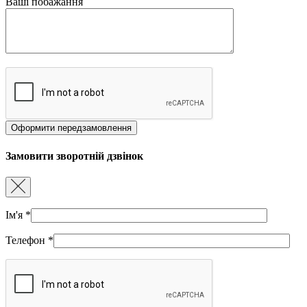
Ваші побажання
Замовити зворотній дзвінок
Ім'я
*
Телефон
*