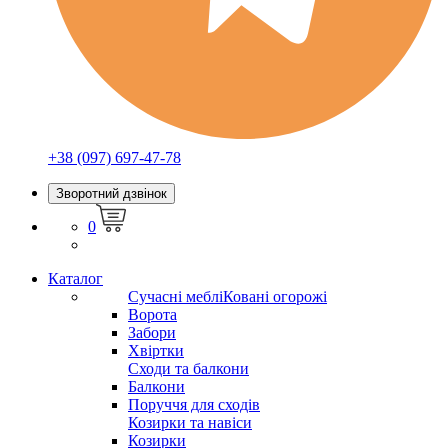
+38 (097) 697-47-78
Зворотний дзвінок
0
Каталог
Сучасні меблі
Ковані огорожі
Ворота
Забори
Хвіртки
Сходи та балкони
Балкони
Поруччя для сходів
Козирки та навіси
Козирки