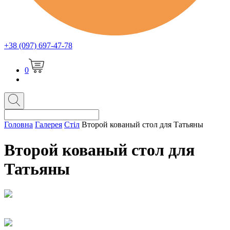
+38 (097) 697-47-78
0
Головна
Галерея
Стіл
Второй кованый стол для Татьяны
Второй кованый стол для
Татьяны