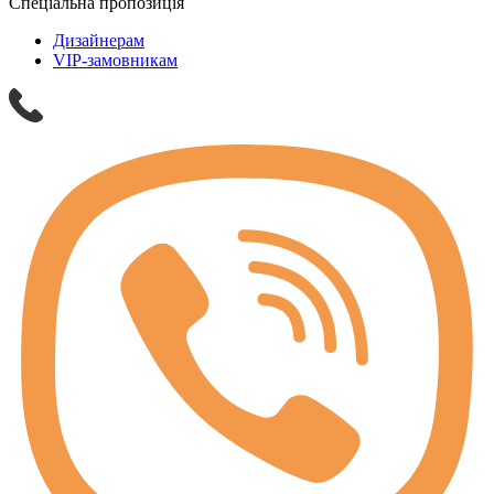
Спеціальна пропозиція
Дизайнерам
VIP-замовникам