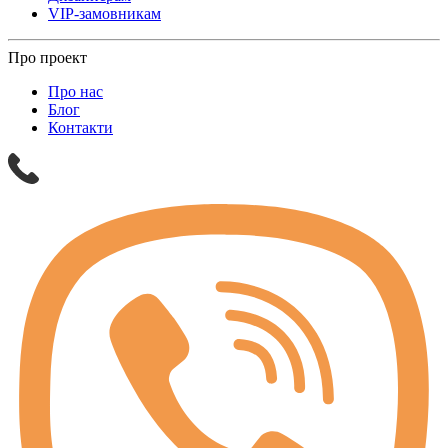
VIP-замовникам
Про проект
Про нас
Блог
Контакти