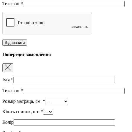
Телефон
*
Попереднє замовлення
Ім'я
*
Телефон
*
Розмір матраца, см.
*
Кіл-ть спинок, шт.
*
Колір