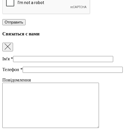
Связаться с нами
Ім'я
*
Телефон
*
Повідомлення