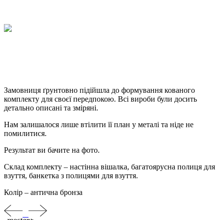
Замовниця ґрунтовно підійшла до формування кованого
комплекту для своєї передпокою. Всі вироби були досить
детально описані та зміряні.
Нам залишалося лише втілити її план у металі та ніде не
помилитися.
Результат ви бачите на фото.
Склад комплекту – настінна вішалка, багатоярусна полиця для
взуття, банкетка з полицями для взуття.
Колір – антична бронза