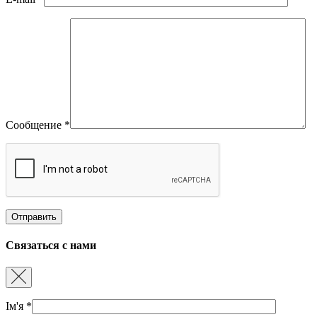
Сообщение
*
Связаться с нами
Ім'я
*