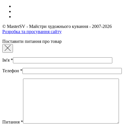
© MasterSV - Майстри художнього кування - 2007-2026
Розробка та просування сайту
Поставити питання про товар
Ім'я
*
Телефон
*
Питання
*