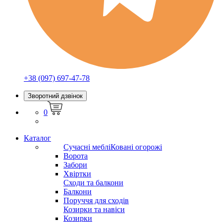
+38 (097) 697-47-78
Зворотний дзвінок
0
Каталог
Сучасні меблі
Ковані огорожі
Ворота
Забори
Хвіртки
Сходи та балкони
Балкони
Поруччя для сходів
Козирки та навіси
Козирки