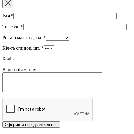
Ім'я
*
Телефон
*
Розмір матраца, см.
*
Кіл-ть спинок, шт.
*
Колір
Ваші побажання