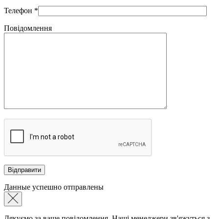
Телефон
*
Повідомлення
Данные успешно отправлены
Дякуємо за ваше повідомлення. Наші менеджери зв'яжуться з