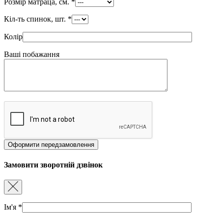
Розмір матраца, см.
*
Кіл-ть спинок, шт.
*
Колір
Ваші побажання
Замовити зворотній дзвінок
Ім'я
*