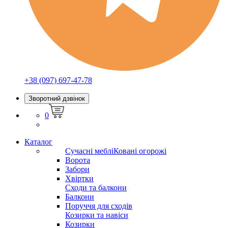
+38 (097) 697-47-78
Зворотний дзвінок
0
Каталог
Сучасні меблі
Ковані огорожі
Ворота
Забори
Хвіртки
Сходи та балкони
Балкони
Поруччя для сходів
Козирки та навіси
Козирки