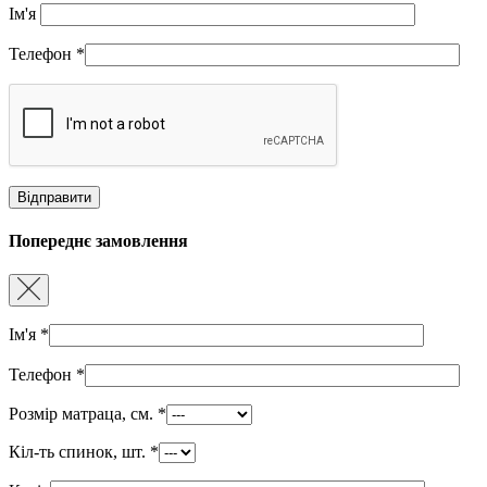
Ім'я
Телефон
*
Попереднє замовлення
Ім'я
*
Телефон
*
Розмір матраца, см.
*
Кіл-ть спинок, шт.
*