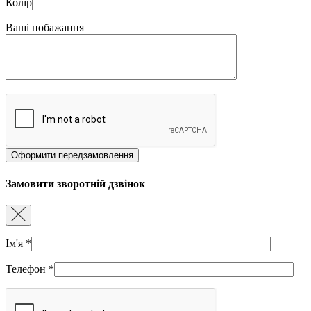
Колір
Ваші побажання
Замовити зворотній дзвінок
Ім'я
*
Телефон
*