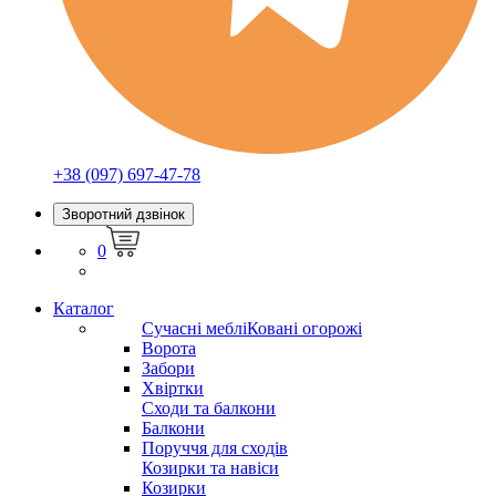
+38 (097) 697-47-78
Зворотний дзвінок
0
Каталог
Сучасні меблі
Ковані огорожі
Ворота
Забори
Хвіртки
Сходи та балкони
Балкони
Поруччя для сходів
Козирки та навіси
Козирки