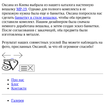
Оксана из Киева выбрала из нашего каталога настенную
вешалку
MP-19
. Однако для полного комплекта в ее
прихожую нужна была еще и банкетка. Оксана попросила нас
сделать
банкетку в стиле вешалки
, чтобы оба предмета
составили комплект. Нашим дизайнером была сначала
немного доработана вешалка, а затем создан эскиз банкетки.
После согласования с заказчицей, оба предмета были
изготовлены в металле.
Результат наших совместных усилий Вы можете наблюдать на
фото, присланных Оксаной, за что ей огромное спасибо!
Про нас
Блог
Контакти
Галерея