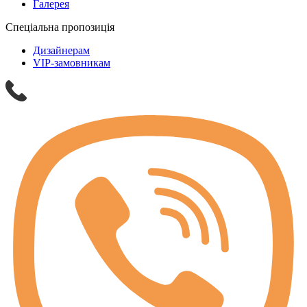
Галерея
Спеціальна пропозиція
Дизайнерам
VIP-замовникам