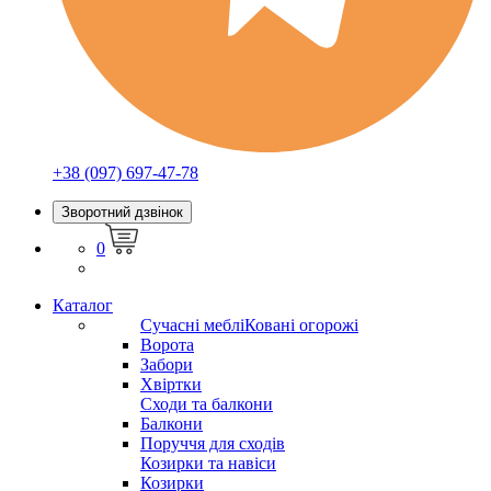
+38 (097) 697-47-78
Зворотний дзвінок
0
Каталог
Сучасні меблі
Ковані огорожі
Ворота
Забори
Хвіртки
Сходи та балкони
Балкони
Поруччя для сходів
Козирки та навіси
Козирки