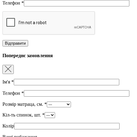
Телефон
*
Попереднє замовлення
Ім'я
*
Телефон
*
Розмір матраца, см.
*
Кіл-ть спинок, шт.
*
Колір
Ваші побажання