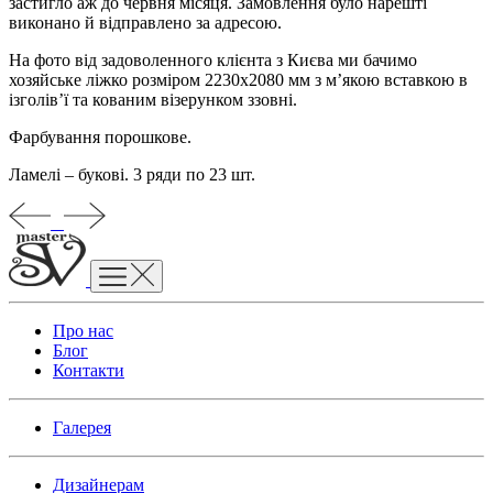
застигло аж до червня місяця. Замовлення було нарешті
виконано й відправлено за адресою.
На фото від задоволенного клієнта з Києва ми бачимо
хозяйське ліжко розміром 2230х2080 мм з м’якою вставкою в
ізголів’ї та кованим візерунком ззовні.
Фарбування порошкове.
Ламелі – букові. 3 ряди по 23 шт.
Про нас
Блог
Контакти
Галерея
Дизайнерам