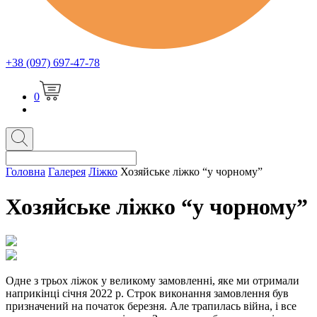
+38 (097) 697-47-78
0
Головна
Галерея
Ліжко
Хозяйське ліжко “у чорному”
Хозяйське ліжко “у чорному”
Одне з трьох ліжок у великому замовленні, яке ми отримали
наприкінці січня 2022 р. Строк виконання замовлення був
призначений на початок березня. Але трапилась війна, і все