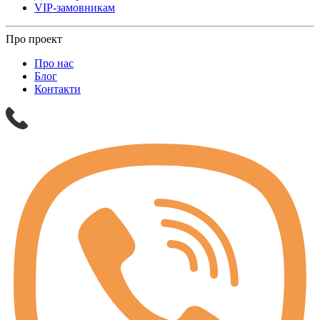
VIP-замовникам
Про проект
Про нас
Блог
Контакти