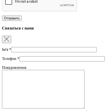
Связаться с нами
Ім'я
*
Телефон
*
Повідомлення