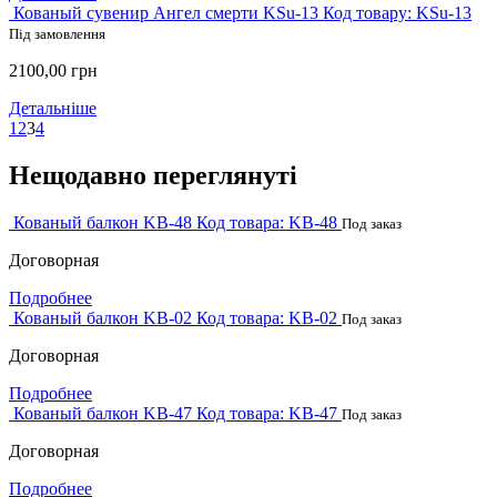
Кованый сувенир Ангел смерти KSu-13
Код товару:
KSu-13
Під замовлення
2100,00
грн
Детальніше
1
2
3
4
Нещодавно переглянуті
Кованый балкон KB-48
Код товара:
KB-48
Под заказ
Договорная
Подробнее
Кованый балкон KB-02
Код товара:
KB-02
Под заказ
Договорная
Подробнее
Кованый балкон KB-47
Код товара:
KB-47
Под заказ
Договорная
Подробнее