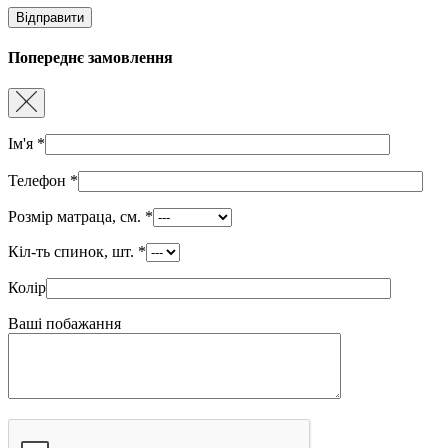
Попереднє замовлення
Ім'я
*
Телефон
*
Розмір матраца, см.
*
Кіл-ть спинок, шт.
*
Колір
Ваші побажання