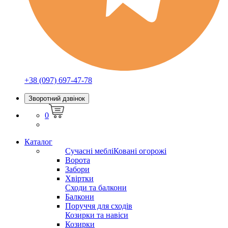
+38 (097) 697-47-78
Зворотний дзвінок
0
Каталог
Сучасні меблі
Ковані огорожі
Ворота
Забори
Хвіртки
Сходи та балкони
Балкони
Поруччя для сходів
Козирки та навіси
Козирки