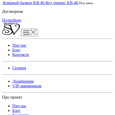
Кованый балкон KB-46
Код товара:
KB-46
Под заказ
Договорная
Подробнее
Про нас
Блог
Контакти
Галерея
Дизайнерам
VIP-замовникам
Про проект
Про нас
Блог