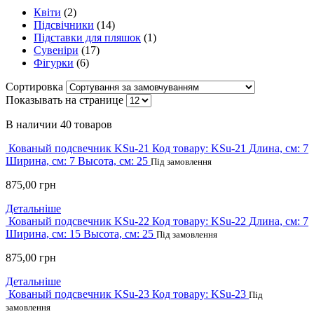
Квіти
(2)
Підсвічники
(14)
Підставки для пляшок
(1)
Сувеніри
(17)
Фігурки
(6)
Сортировка
Показывать на странице
В наличии
40 товаров
Кованый подсвечник KSu-21
Код товару:
KSu-21
Длина, см:
7
Ширина, см:
7
Высота, см:
25
Під замовлення
875,00
грн
Детальніше
Кованый подсвечник KSu-22
Код товару:
KSu-22
Длина, см:
7
Ширина, см:
15
Высота, см:
25
Під замовлення
875,00
грн
Детальніше
Кованый подсвечник KSu-23
Код товару:
KSu-23
Під
замовлення