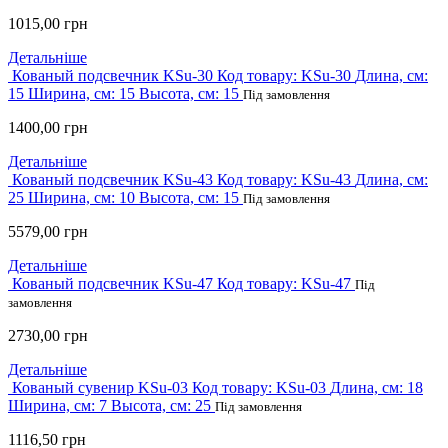
1015,00
грн
Детальніше
Кованый подсвечник KSu-30
Код товару:
KSu-30
Длина, см:
15
Ширина, см:
15
Высота, см:
15
Під замовлення
1400,00
грн
Детальніше
Кованый подсвечник KSu-43
Код товару:
KSu-43
Длина, см:
25
Ширина, см:
10
Высота, см:
15
Під замовлення
5579,00
грн
Детальніше
Кованый подсвечник KSu-47
Код товару:
KSu-47
Під
замовлення
2730,00
грн
Детальніше
Кованый сувенир KSu-03
Код товару:
KSu-03
Длина, см:
18
Ширина, см:
7
Высота, см:
25
Під замовлення
1116,50
грн