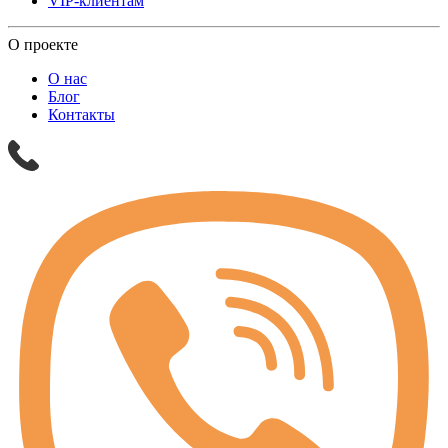
VIP-клиентам
О проекте
О нас
Блог
Контакты