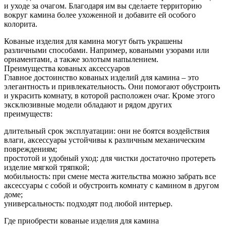
и уходе за очагом. Благодаря им вы сделаете территорию
вокруг камина более ухоженной и добавите ей особого
колорита.
Кованые изделия для камина могут быть украшены
различными способами. Например, коваными узорами или
орнаментами, а также золотым напылением.
Преимущества кованых аксессуаров
Главное достоинство кованых изделий для камина – это
элегантность и привлекательность. Они помогают обустроить
и украсить комнату, в которой расположен очаг. Кроме этого
эксклюзивные модели обладают и рядом других
преимуществ:
длительный срок эксплуатации: они не боятся воздействия
влаги, аксессуары устойчивы к различным механическим
повреждениям;
простотой и удобный уход: для чистки достаточно протереть
изделие мягкой тряпкой;
мобильность: при смене места жительства можно забрать все
аксессуары с собой и обустроить комнату с камином в другом
доме;
универсальность: подходят под любой интерьер.
Где приобрести кованые изделия для камина