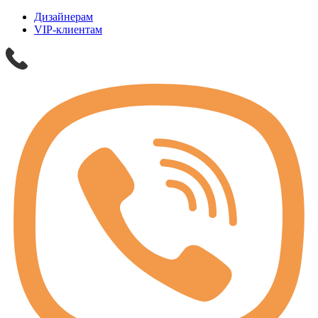
Дизайнерам
VIP-клиентам