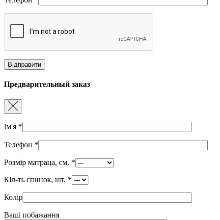
Предварительный заказ
Ім'я
*
Телефон
*
Розмір матраца, см.
*
Кіл-ть спинок, шт.
*
Колір
Ваші побажання