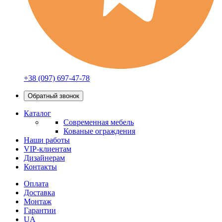
+38 (097) 697-47-78
Обратный звонок
Каталог
Современная мебель
Кованые ограждения
Наши работы
VIP-клиентам
Дизайнерам
Контакты
Оплата
Доставка
Монтаж
Гарантии
UA