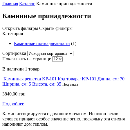
Главная
Каталог
Каминные принадлежности
Каминные принадлежности
Открыть фильтры
Скрыть фильтры
Категория
Каминные принадлежности
(1)
Сортировка
Показывать на странице
В наличии
1 товар
Каминная решетка KP-101
Код товара:
KP-101
Длина, см:
70
Ширина, см:
5
Высота, см:
35
Под заказ
3840,00
грн
Подробнее
Камин ассоциируется с домашним очагом. Испокон веков
человек придает особое значение огню, поскольку эта стихия
наполняет дом теплом.