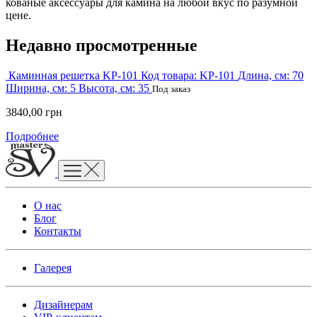
кованые аксессуары для камина на любой вкус по разумной
цене.
Недавно просмотренные
Каминная решетка KP-101
Код товара:
KP-101
Длина, см:
70
Ширина, см:
5
Высота, см:
35
Под заказ
3840,00
грн
Подробнее
О нас
Блог
Контакты
Галерея
Дизайнерам